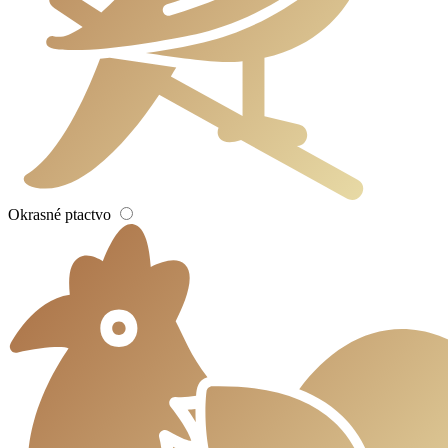
Okrasné ptactvo