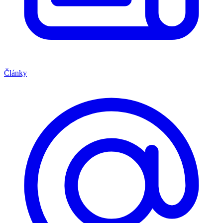
Články