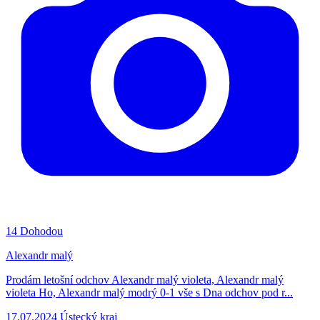
14
Dohodou
Alexandr malý
Prodám letošní odchov Alexandr malý violeta, Alexandr malý
violeta Ho, Alexandr malý modrý 0-1 vše s Dna odchov pod r...
17.07.2024
Ústecký kraj