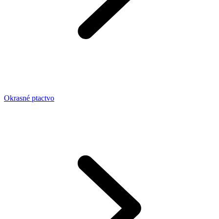
Okrasné ptactvo