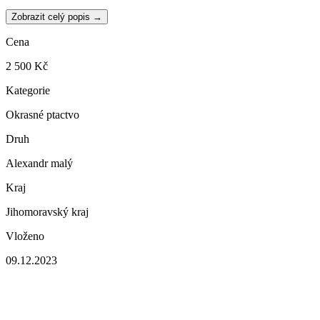
Zobrazit celý popis →
Cena
2 500 Kč
Kategorie
Okrasné ptactvo
Druh
Alexandr malý
Kraj
Jihomoravský kraj
Vloženo
09.12.2023