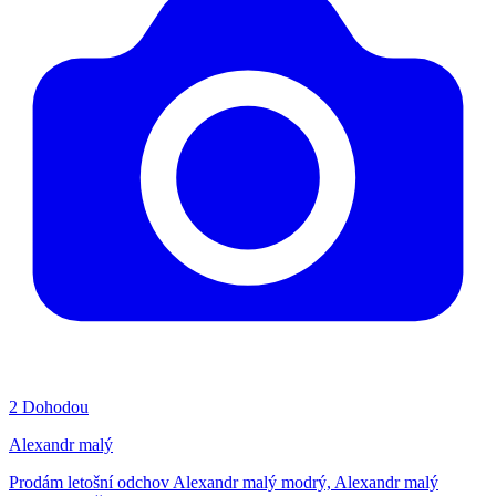
2
Dohodou
Alexandr malý
Prodám letošní odchov Alexandr malý modrý, Alexandr malý