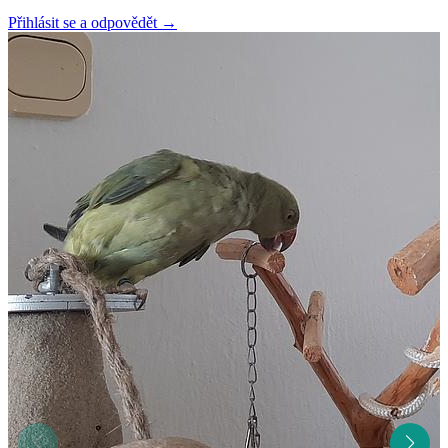
Přihlásit se a odpovědět
→