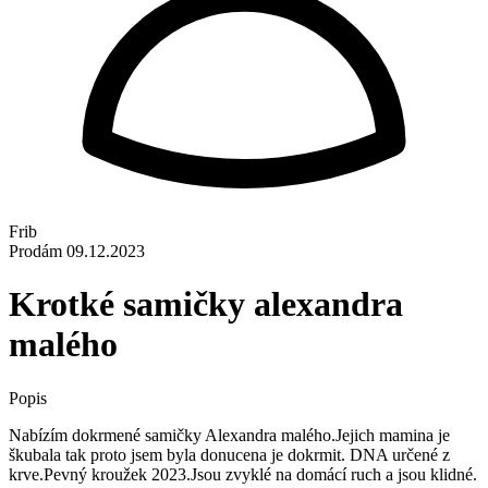
Frib
Prodám
09.12.2023
Krotké samičky alexandra
malého
Popis
Nabízím dokrmené samičky Alexandra malého.Jejich mamina je
škubala tak proto jsem byla donucena je dokrmit. DNA určené z
krve.Pevný kroužek 2023.Jsou zvyklé na domácí ruch a jsou klidné.