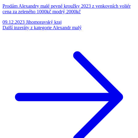
Prodám Alexandry malé pevné kroužky 2023 z venkovních voliér
cena za zeleného 1000kč modrý 2000kč
09.12.2023
Jihomoravský kraj
Další inzeráty z kategorie Alexandr malý