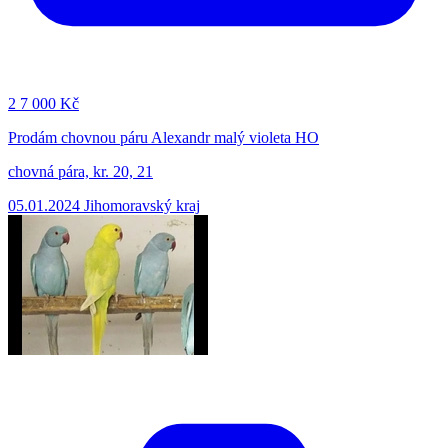
2
7 000 Kč
Prodám chovnou páru Alexandr malý violeta HO
chovná pára, kr. 20, 21
05.01.2024
Jihomoravský kraj