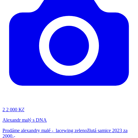
2
2 000 Kč
Alexandr malý s DNA
Prodáme alexandry malé - lacewing zelenožlutá samice 2023 za
2000,-