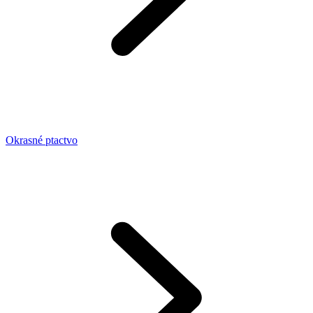
Okrasné ptactvo