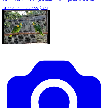
10.09.2023
Jihomoravský kraj