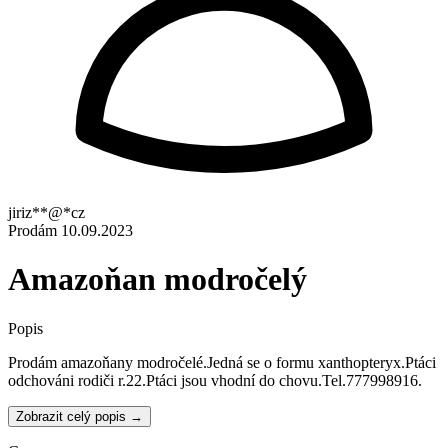
jiriz**@*cz
Prodám
10.09.2023
Amazoňan modročelý
Popis
Prodám amazoňany modročelé.Jedná se o formu xanthopteryx.Ptáci
odchováni rodiči r.22.Ptáci jsou vhodní do chovu.Tel.777998916.
Zobrazit celý popis →