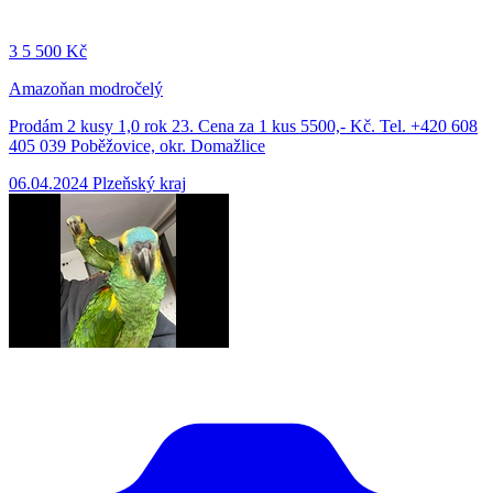
3
5 500 Kč
Amazoňan modročelý
Prodám 2 kusy 1,0 rok 23. Cena za 1 kus 5500,- Kč. Tel. +420 608
405 039 Poběžovice, okr. Domažlice
06.04.2024
Plzeňský kraj