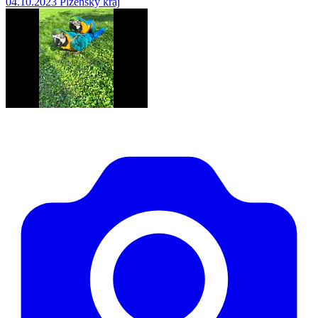
04.10.2023
Plzeňský kraj