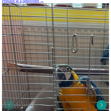
Přihlásit se a odpovědět
→