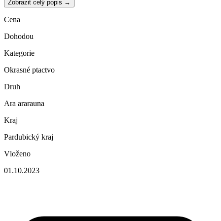
Zobrazit celý popis →
Cena
Dohodou
Kategorie
Okrasné ptactvo
Druh
Ara ararauna
Kraj
Pardubický kraj
Vloženo
01.10.2023