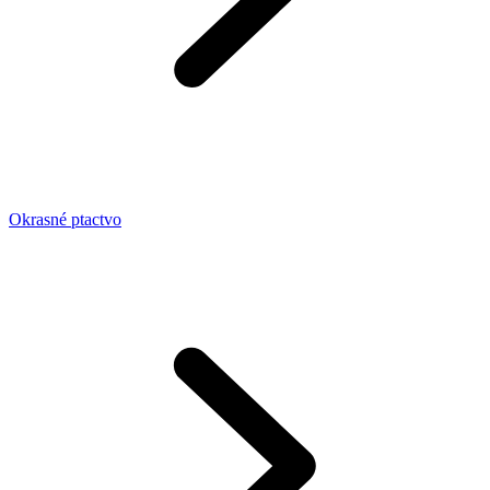
Okrasné ptactvo