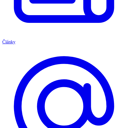
Články