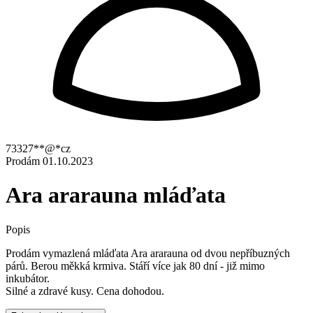
73327**@*cz
Prodám
01.10.2023
Ara ararauna mláďata
Popis
Prodám vymazlená mláďata Ara ararauna od dvou nepříbuzných
párů. Berou měkká krmiva. Stáří více jak 80 dní - již mimo
inkubátor.
Silné a zdravé kusy. Cena dohodou.