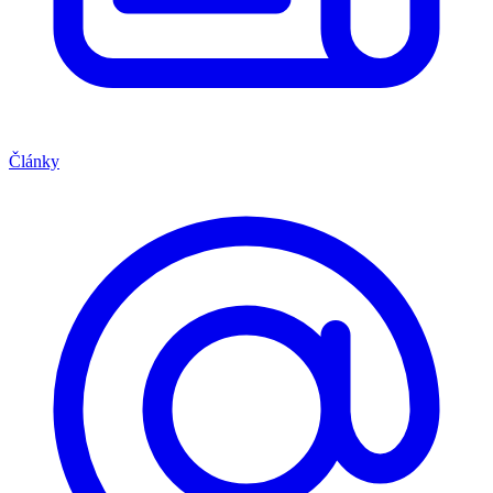
Články