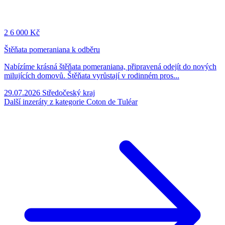
2
6 000 Kč
Štěňata pomeraniana k odběru
Nabízíme krásná štěňata pomeraniana, připravená odejít do nových
milujících domovů. Štěňata vyrůstají v rodinném pros...
29.07.2026
Středočeský kraj
Další inzeráty z kategorie Coton de Tuléar