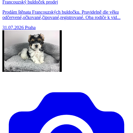
Francouzský buldoček prodej
Prodám štěnata Francouzských buldočku. Pravidelně dle věku
odčervené,očkované,čipované,registrované. Oba rodiče k vid...
31.07.2026
Praha