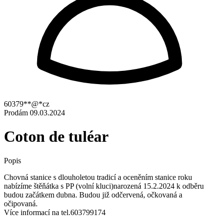
60379**@*cz
Prodám
09.03.2024
Coton de tuléar
Popis
Chovná stanice s dlouholetou tradicí a oceněním stanice roku
nabízíme štěňátka s PP (volní kluci)narozená 15.2.2024 k odběru
budou začátkem dubna. Budou již odčervená, očkovaná a
očipovaná.
Více informací na tel.603799174