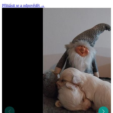
Přihlásit se a odpovědět
→