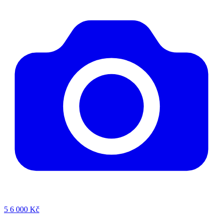
5
6 000 Kč