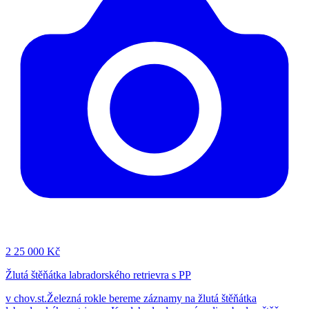
2
25 000 Kč
Žlutá štěňátka labradorského retrievra s PP
v chov.st.Železná rokle bereme záznamy na žlutá štěňátka