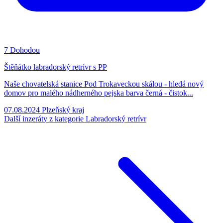
7
Dohodou
Štěňátko labradorský retrívr s PP
Naše chovatelská stanice Pod Trokaveckou skálou - hledá nový
domov pro malého nádherného pejska barva černá - čistok...
07.08.2024
Plzeňský kraj
Další inzeráty z kategorie Labradorský retrívr