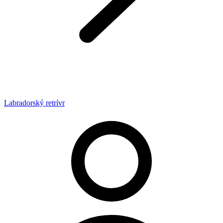
Labradorský retrívr