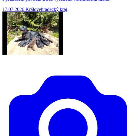
17.07.2026
Královehradecký kraj