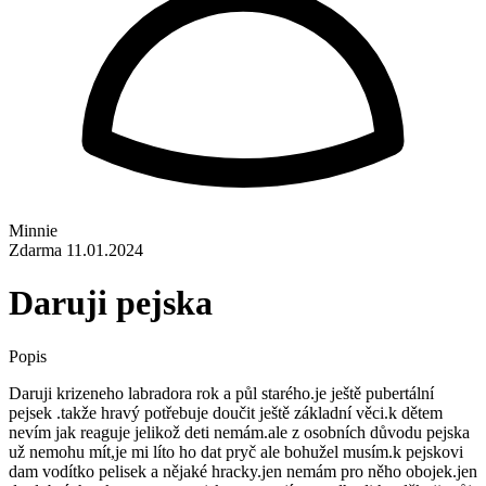
Minnie
Zdarma
11.01.2024
Daruji pejska
Popis
Daruji krizeneho labradora rok a půl starého.je ještě pubertální
pejsek .takže hravý potřebuje doučit ještě základní věci.k dětem
nevím jak reaguje jelikož deti nemám.ale z osobních důvodu pejska
už nemohu mít,je mi líto ho dat pryč ale bohužel musím.k pejskovi
dam vodítko pelisek a nějaké hracky.jen nemám pro něho obojek.jen