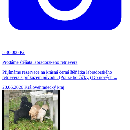
5
30 000 Kč
Prodáme štěňata labradorského retrievera
Přijímáme rezervace na krásná černá štěňátka labradorského
retrievera s průkazem původu. (Pouze holčičky.) Do nových ...
20.06.2026
Královehradecký kraj