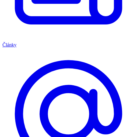
Články