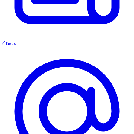
Články