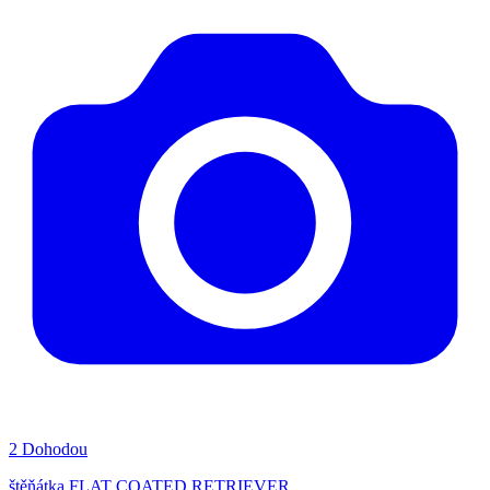
2
Dohodou
štěňátka FLAT COATED RETRIEVER