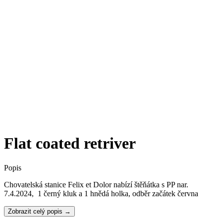
Flat coated retriver
Popis
Chovatelská stanice Felix et Dolor nabízí štěňátka s PP nar.
7.4.2024, 1 černý kluk a 1 hnědá holka, odběr začátek června
Zobrazit celý popis →