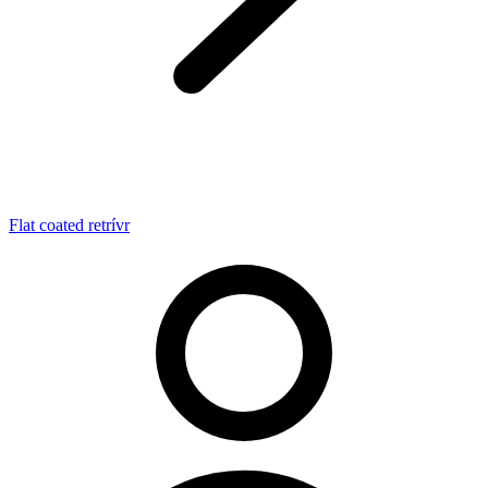
Flat coated retrívr