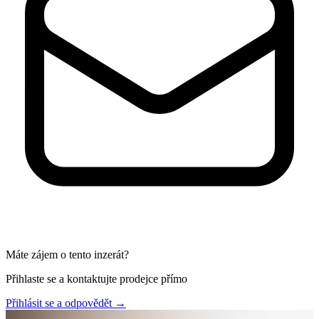
Máte zájem o tento inzerát?
Přihlaste se a kontaktujte prodejce přímo
Přihlásit se a odpovědět
→