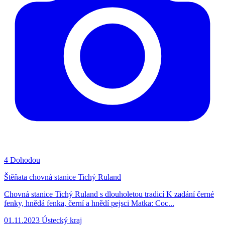
4
Dohodou
Štěňata chovná stanice Tichý Ruland
Chovná stanice Tichý Ruland s dlouholetou tradicí K zadání černé
fenky, hnědá fenka, černí a hnědí pejsci Matka: Coc...
01.11.2023
Ústecký kraj