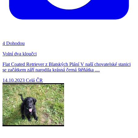
4
Dohodou
Volní dva kloučci
Flat Coated Retriever z Blatských Plání V naší chovatelské stanici
se začátkem září narodila krásná černá štěňátka ....
14.10.2023
Celá ČR