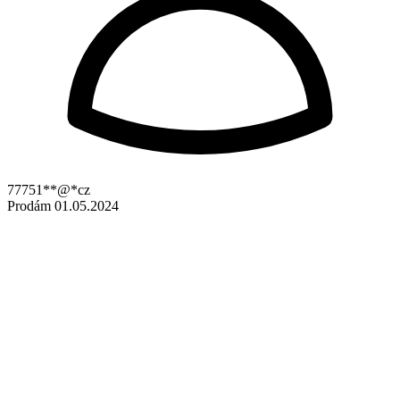
77751**@*cz
Prodám
01.05.2024