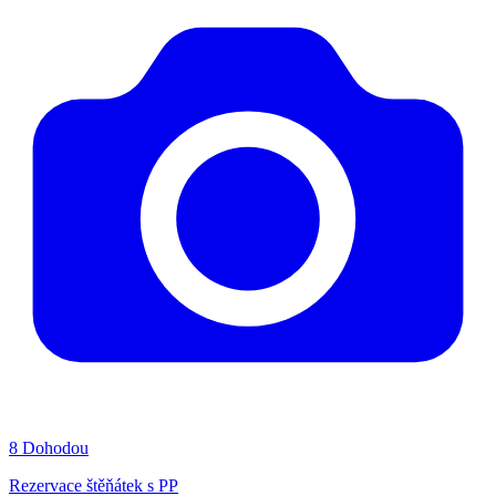
8
Dohodou
Rezervace štěňátek s PP