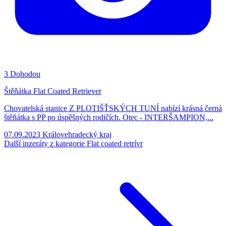
3
Dohodou
Štěňátka Flat Coated Retriever
Chovatelská stanice Z PLOTIŠŤSKÝCH TUNÍ nabízí krásná černá
štěňátka s PP po úspěšných rodičích. Otec - INTERŠAMPION,...
07.09.2023
Královehradecký kraj
Další inzeráty z kategorie Flat coated retrívr