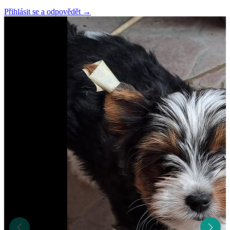
Přihlásit se a odpovědět
→