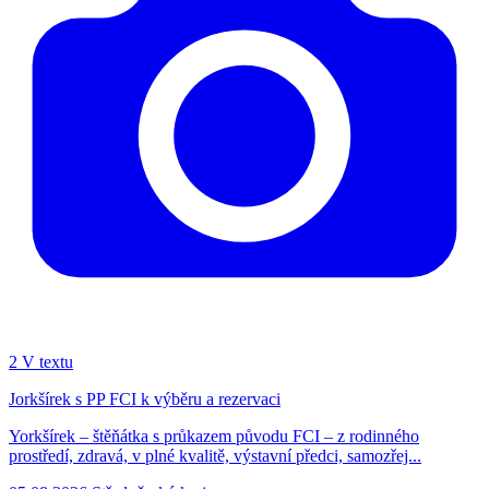
2
V textu
Jorkšírek s PP FCI k výběru a rezervaci
Yorkšírek – štěňátka s průkazem původu FCI – z rodinného
prostředí, zdravá, v plné kvalitě, výstavní předci, samozřej...