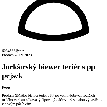
60846**@*cz
Prodám
28.09.2023
Jorkšírský biewer teriér s pp
pejsek
Popis
Prodám štěňátko biewer teriér s PP po velmi dobrých rodičích
malého vzrůstu očkovaný čipovaný odčervený s malou výbavičkou
k novým páníčkům