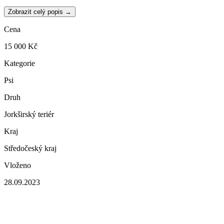
Zobrazit celý popis →
Cena
15 000 Kč
Kategorie
Psi
Druh
Jorkširský teriér
Kraj
Středočeský kraj
Vloženo
28.09.2023