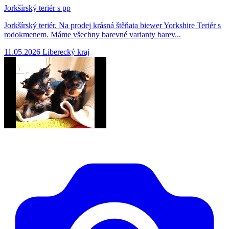
Jorkšírský teriér s pp
Jorkšírský teriér. Na prodej krásná štěňata biewer Yorkshire Teriér s
rodokmenem. Máme všechny barevné varianty barev...
11.05.2026
Liberecký kraj