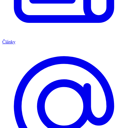
Články