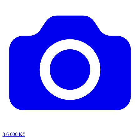
3
6 000 Kč