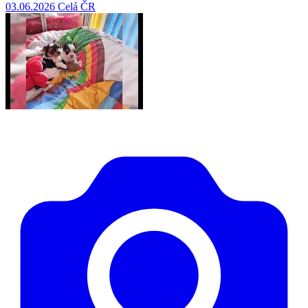
03.06.2026
Celá ČR