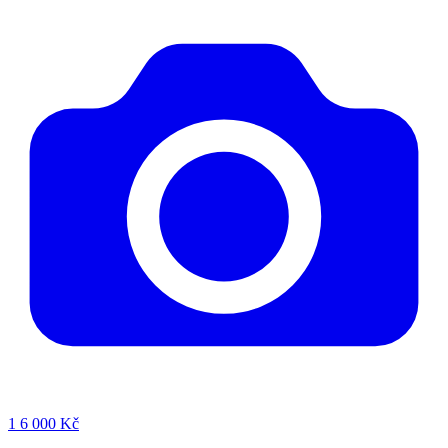
1
6 000 Kč