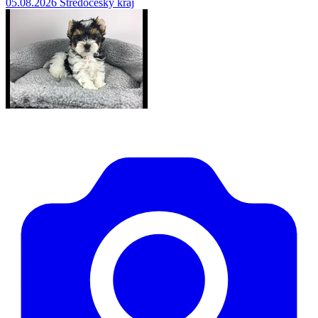
05.08.2026
Středočeský kraj