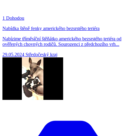
1
Dohodou
Nabídka štěně fenky amerického bezsrstého teriéra
Nabízime tříměsíční štěňátko amerického bezsrstého teriéra od
ověřených chovných rodičů. Sourozenci z předchozího vrh...
29.05.2024
Středočeský kraj