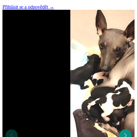
Přihlásit se a odpovědět
→