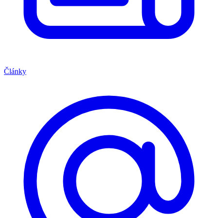
Články