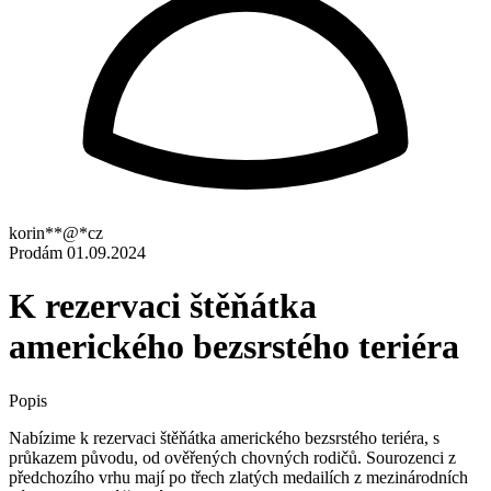
korin**@*cz
Prodám
01.09.2024
K rezervaci štěňátka
amerického bezsrstého teriéra
Popis
Nabízime k rezervaci štěňátka amerického bezsrstého teriéra, s
průkazem původu, od ověřených chovných rodičů. Sourozenci z
předchozího vrhu mají po třech zlatých medailích z mezinárodních