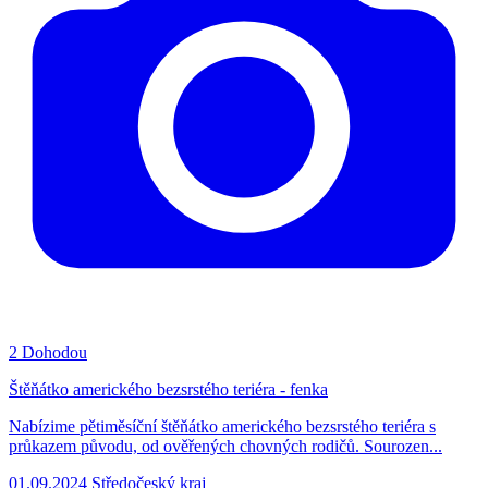
2
Dohodou
Štěňátko amerického bezsrstého teriéra - fenka
Nabízime pětiměsíční štěňátko amerického bezsrstého teriéra s
průkazem původu, od ověřených chovných rodičů. Sourozen...
01.09.2024
Středočeský kraj