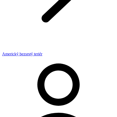
Americký bezsrstý teriér