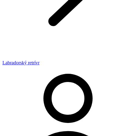
Labradorský retrívr