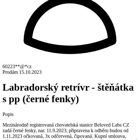
60223**@*cz
Prodám
15.10.2023
Labradorský retrívr - štěňátka
s pp (černé fenky)
Popis
Mezinárodně registrovaná chovatelská stanice Beloved Labs CZ
zadá černé fenky, nar. 11.9.2023; připravena k odběru budou od
1.11.2023 očkovaná, 3x odčervená, čipovaná. Kupní smlouva,