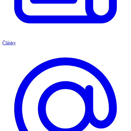
Články