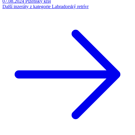
07.08.2024
Plzeňský kraj
Další inzeráty z kategorie Labradorský retrívr