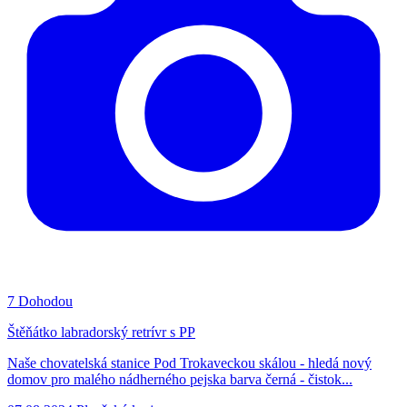
7
Dohodou
Štěňátko labradorský retrívr s PP
Naše chovatelská stanice Pod Trokaveckou skálou - hledá nový
domov pro malého nádherného pejska barva černá - čistok...