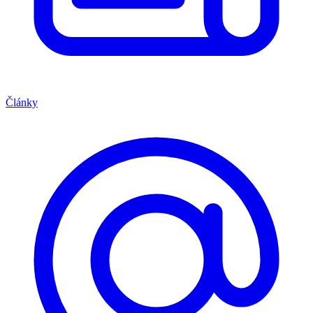
Články