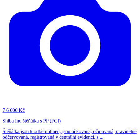
7
6 000 Kč
Shiba Inu štěňátka s PP (FCI)
Štěňátka jsou k odběru ihned, jsou očkovaná, očipovaná, pravidelně
odčervovaná, registrovaná v centrální evidenci, s ...