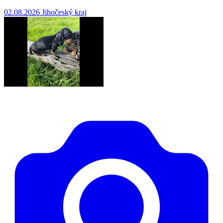
02.08.2026
Jihočeský kraj