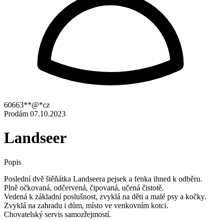
60663**@*cz
Prodám
07.10.2023
Landseer
Popis
Poslední dvě štěňátka Landseera pejsek a fenka ihned k odběru.
Plně očkovaná, odčervená, čipovaná, učená čistotě.
Vedená k základní poslušnost, zvyklá na děti a malé psy a kočky.
Zvyklá na zahradu i dům, místo ve venkovním kotci.
Chovatelský servis samozřejmostí.