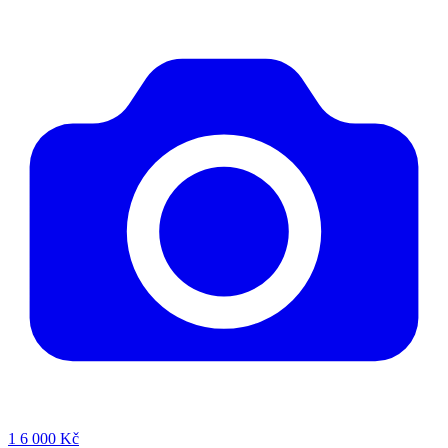
1
6 000 Kč