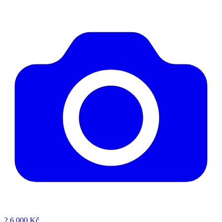
2
6 000 Kč