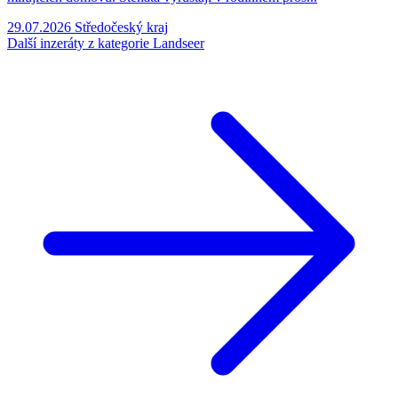
29.07.2026
Středočeský kraj
Další inzeráty z kategorie Landseer