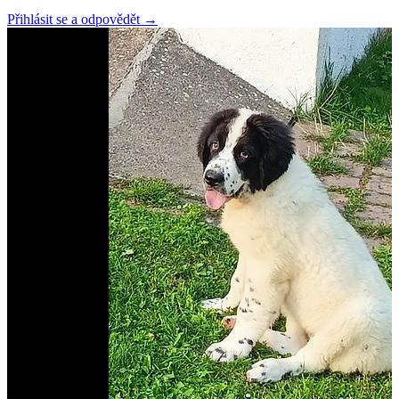
Přihlásit se a odpovědět
→