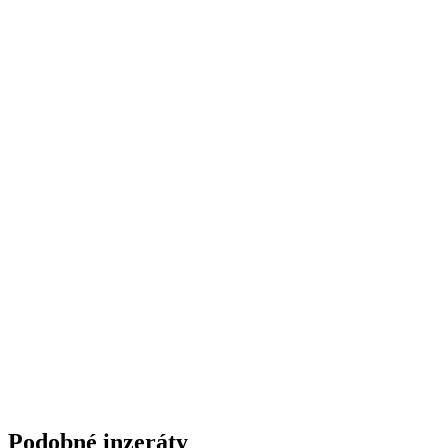
Podobné inzeráty