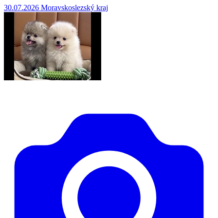
30.07.2026
Moravskoslezský kraj