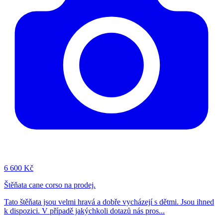
6
600 Kč
Štěňata cane corso na prodej.
Tato štěňata jsou velmi hravá a dobře vycházejí s dětmi. Jsou ihned
k dispozici. V případě jakýchkoli dotazů nás pros...