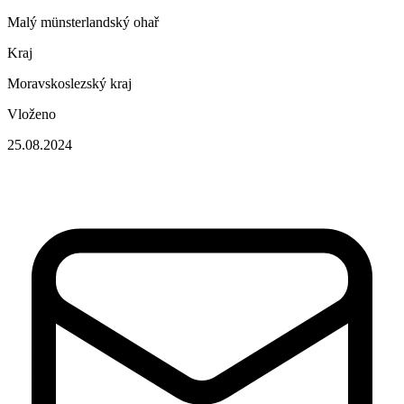
Malý münsterlandský ohař
Kraj
Moravskoslezský kraj
Vloženo
25.08.2024