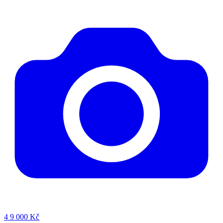
4
9 000 Kč