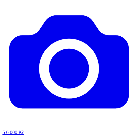
5
6 000 Kč