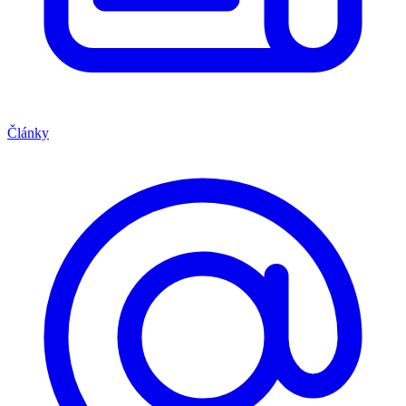
Články