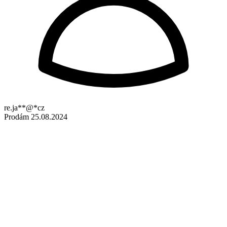
re.ja**@*cz
Prodám
25.08.2024