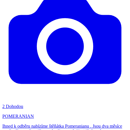
2
Dohodou
POMERANIAN
Ihned k odběru nabízíme štěňátka Pomeranianu . Jsou dva měsíce