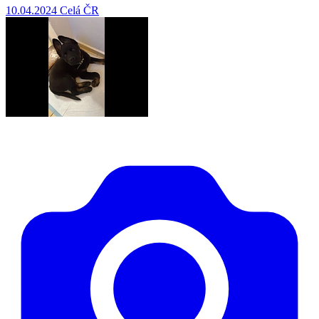
10.04.2024
Celá ČR