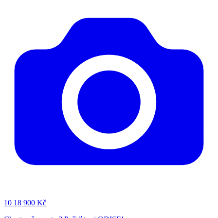
10
18 900 Kč