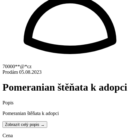
70000**@*cz
Prodám
05.08.2023
Pomeranian štěňata k adopci
Popis
Pomeranian štěňata k adopci
Zobrazit celý popis →
Cena