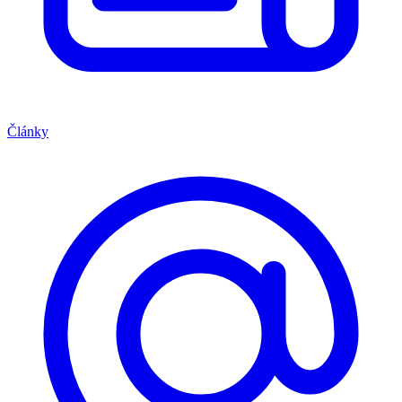
Články