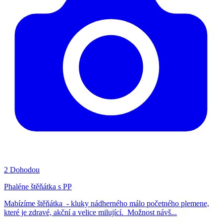
2
Dohodou
Phaléne štěňátka s PP
Mabízíme štěňátka - kluky nádherného málo početného plemene,
které je zdravé, akční a velice milující. Možnost návš...