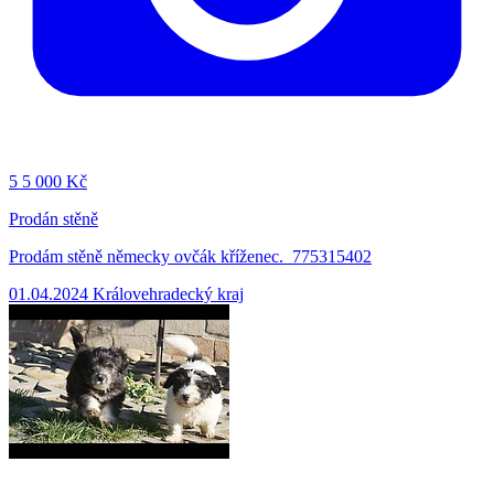
5
5 000 Kč
Prodán stěně
Prodám stěně německy ovčák kříženec. 775315402
01.04.2024
Královehradecký kraj