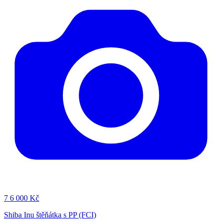
7
6 000 Kč
Shiba Inu štěňátka s PP (FCI)