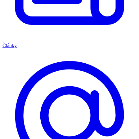
Články