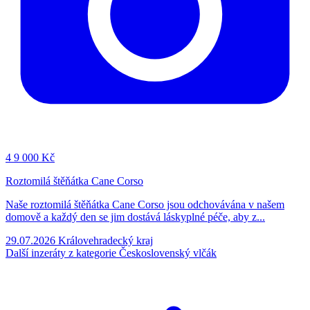
4
9 000 Kč
Roztomilá štěňátka Cane Corso
Naše roztomilá štěňátka Cane Corso jsou odchovávána v našem
domově a každý den se jim dostává láskyplné péče, aby z...
29.07.2026
Královehradecký kraj
Další inzeráty z kategorie Československý vlčák