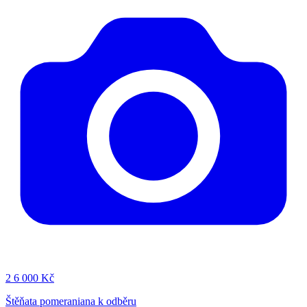
2
6 000 Kč
Štěňata pomeraniana k odběru