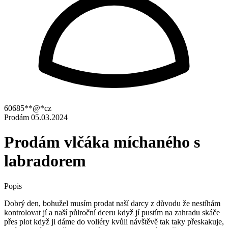
60685**@*cz
Prodám
05.03.2024
Prodám vlčáka míchaného s
labradorem
Popis
Dobrý den, bohužel musím prodat naší darcy z důvodu že nestíhám
kontrolovat jí a naší půlroční dceru když jí pustím na zahradu skáče
přes plot když ji dáme do voliéry kvůli návštěvě tak taky přeskakuje,