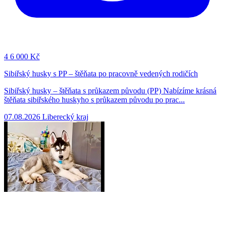
4
6 000 Kč
Sibiřský husky s PP – štěňata po pracovně vedených rodičích
Sibiřský husky – štěňata s průkazem původu (PP) Nabízíme krásná
štěňata sibiřského huskyho s průkazem původu po prac...
07.08.2026
Liberecký kraj