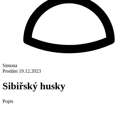
Simona
Prodám
19.12.2023
Sibiřský husky
Popis