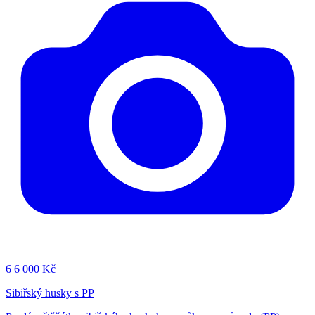
6
6 000 Kč
Sibiřský husky s PP