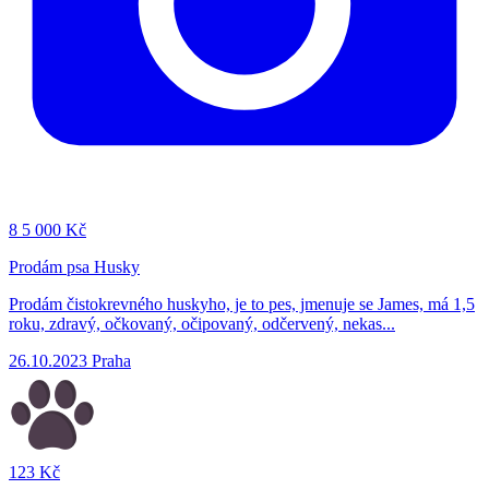
8
5 000 Kč
Prodám psa Husky
Prodám čistokrevného huskyho, je to pes, jmenuje se James, má 1,5
roku, zdravý, očkovaný, očipovaný, odčervený, nekas...
26.10.2023
Praha
123 Kč