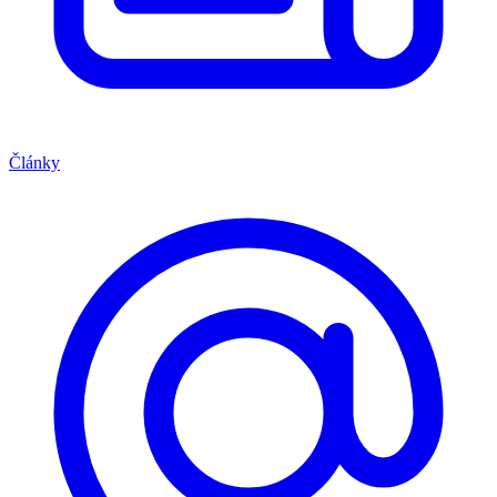
Články