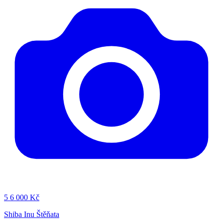
5
6 000 Kč
Shiba Inu Štěňata