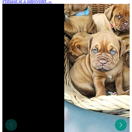
Přihlásit se a odpovědět
→