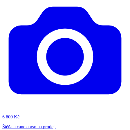
6
600 Kč
Štěňata cane corso na prodej.