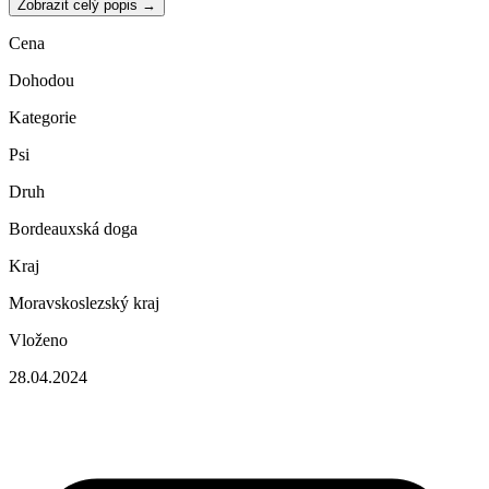
Zobrazit celý popis →
Cena
Dohodou
Kategorie
Psi
Druh
Bordeauxská doga
Kraj
Moravskoslezský kraj
Vloženo
28.04.2024