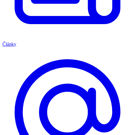
Články