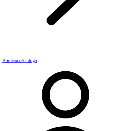
Bordeauxská doga