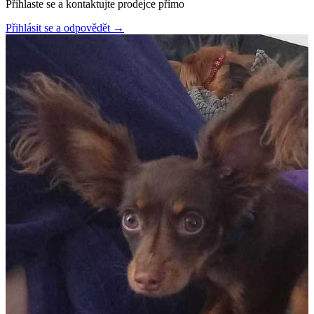
Přihlaste se a kontaktujte prodejce přímo
Přihlásit se a odpovědět
→