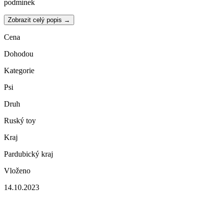
podmínek
Zobrazit celý popis →
Cena
Dohodou
Kategorie
Psi
Druh
Ruský toy
Kraj
Pardubický kraj
Vloženo
14.10.2023