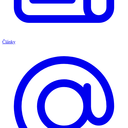
Články