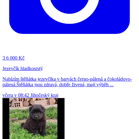
3
6 000 Kč
Jezevčík hladkosrstý
Nabízím štěňátka jezevčíka v barvách černo-pálená a čokoládovo-
pálená.Štěňátka jsou zdravá, dobře živená, mají výběh ...
včera v 08:42
Jihočeský kraj