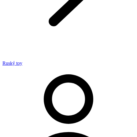
Ruský toy