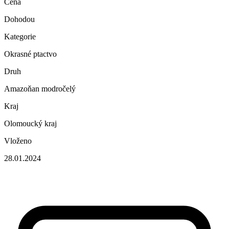
Cena
Dohodou
Kategorie
Okrasné ptactvo
Druh
Amazoňan modročelý
Kraj
Olomoucký kraj
Vloženo
28.01.2024