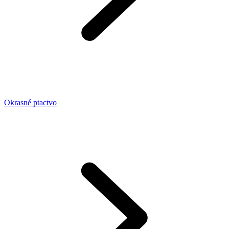
Okrasné ptactvo