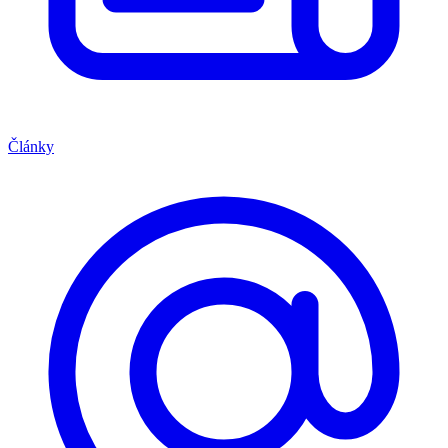
Články