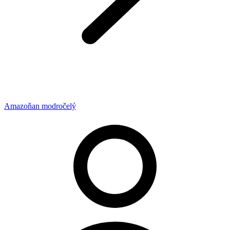
Amazoňan modročelý