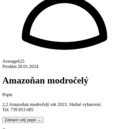
Average625
Prodám
28.01.2024
Amazoňan modročelý
Popis
2,2 Amazoňan modročelý rok 2023. Slušné vybarvení.
Tel: 739 853 685
Zobrazit celý popis →