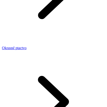
Okrasné ptactvo