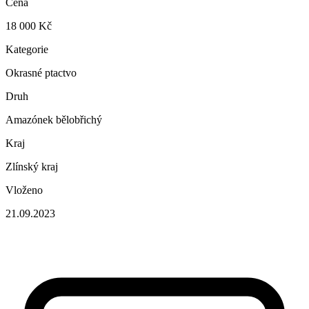
Cena
18 000 Kč
Kategorie
Okrasné ptactvo
Druh
Amazónek bělobřichý
Kraj
Zlínský kraj
Vloženo
21.09.2023