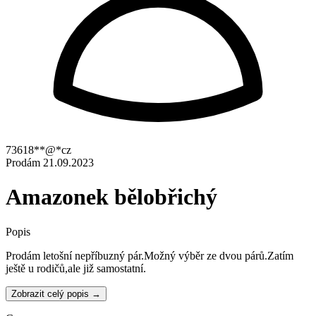
73618**@*cz
Prodám
21.09.2023
Amazonek bělobřichý
Popis
Prodám letošní nepříbuzný pár.Možný výběr ze dvou párů.Zatím
ještě u rodičů,ale již samostatní.
Zobrazit celý popis →