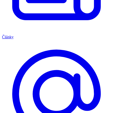
Články