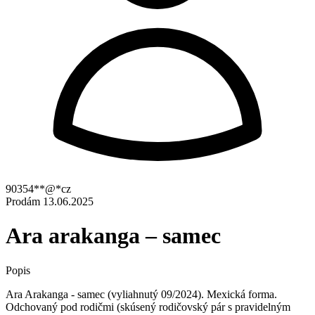
90354**@*cz
Prodám
13.06.2025
Ara arakanga – samec
Popis
Ara Arakanga - samec (vyliahnutý 09/2024). Mexická forma.
Odchovaný pod rodičmi (skúsený rodičovský pár s pravidelným