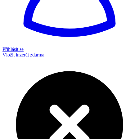
Přihlásit se
Vložit inzerát zdarma