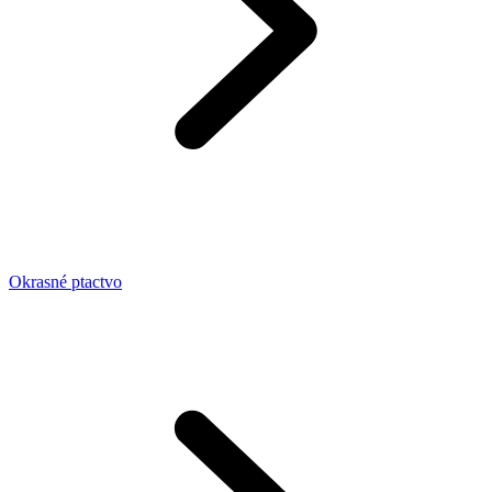
Okrasné ptactvo