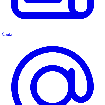
Články