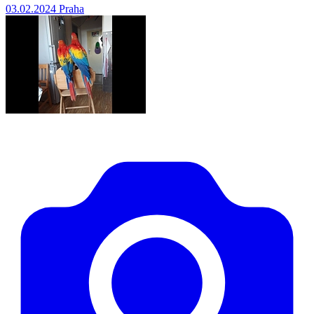
03.02.2024
Praha