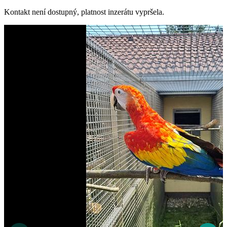
Kontakt není dostupný, platnost inzerátu vypršela.