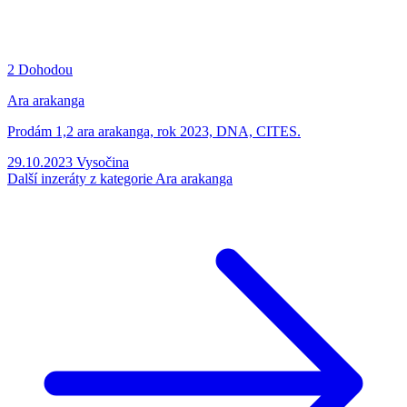
2
Dohodou
Ara arakanga
Prodám 1,2 ara arakanga, rok 2023, DNA, CITES.
29.10.2023
Vysočina
Další inzeráty z kategorie Ara arakanga