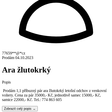
77659**@*cz
Prodám
04.10.2023
Ara žlutokrký
Popis
Prodám 1,1 příbuzný pár ara žlutokrký letošní odchov z venkovní
voliery. Cena za pár 35000,- Kč, jednotlivě samec 15000,- Kč,
samice 22000,- Kč. Tel.: 774 863 605
Zobrazit celý popis →