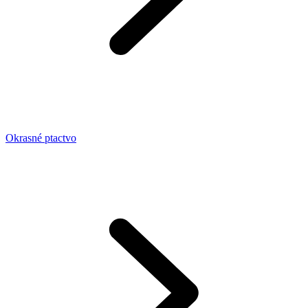
Okrasné ptactvo