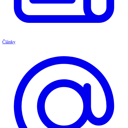
Články