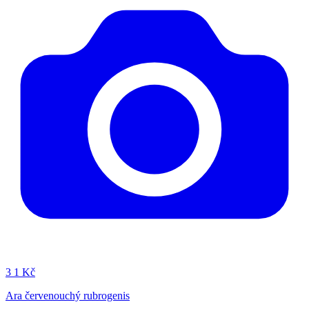
3
1 Kč
Ara červenouchý rubrogenis