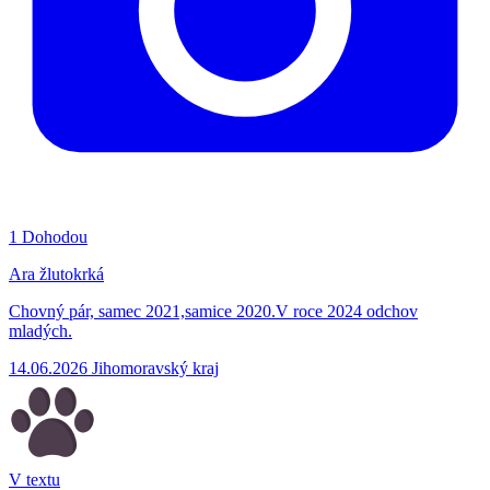
1
Dohodou
Ara žlutokrká
Chovný pár, samec 2021,samice 2020.V roce 2024 odchov
mladých.
14.06.2026
Jihomoravský kraj
V textu