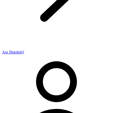
Ara žlutokrký