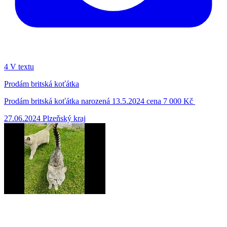
4
V textu
Prodám britská koťátka
Prodám britská koťátka narozená 13.5.2024 cena 7 000 Kč
27.06.2024
Plzeňský kraj