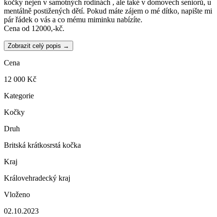
kočky nejen v samotných rodinách , ale také v domovech seniorů, u
mentálně postižených dětí. Pokud máte zájem o mé dítko, napište mi
pár řádek o vás a co mému miminku nabízíte.
Cena od 12000,-kč.
Zobrazit celý popis →
Cena
12 000 Kč
Kategorie
Kočky
Druh
Britská krátkosrstá kočka
Kraj
Královehradecký kraj
Vloženo
02.10.2023