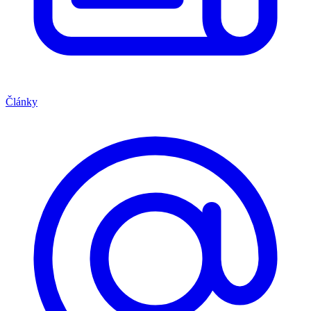
Články