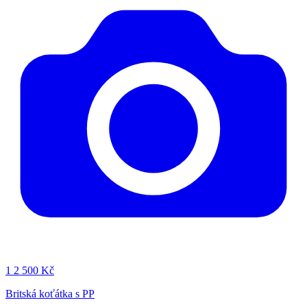
1
2 500 Kč
Britská koťátka s PP