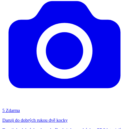
5
Zdarma
Daruji do dobrých rukou dvě kocky