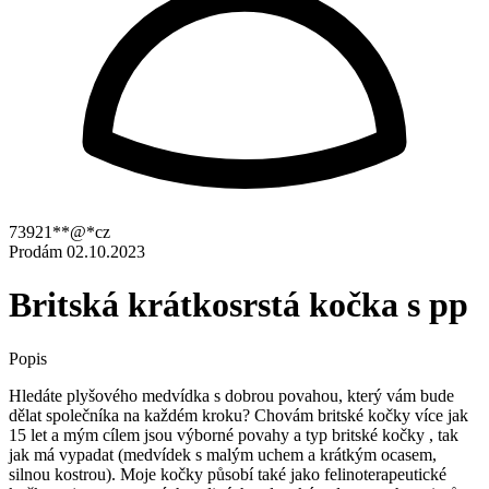
73921**@*cz
Prodám
02.10.2023
Britská krátkosrstá kočka s pp
Popis
Hledáte plyšového medvídka s dobrou povahou, který vám bude
dělat společníka na každém kroku? Chovám britské kočky více jak
15 let a mým cílem jsou výborné povahy a typ britské kočky , tak
jak má vypadat (medvídek s malým uchem a krátkým ocasem,
silnou kostrou). Moje kočky působí také jako felinoterapeutické