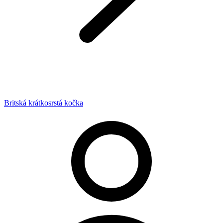
Britská krátkosrstá kočka