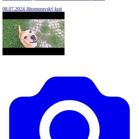
08.07.2024
Jihomoravský kraj