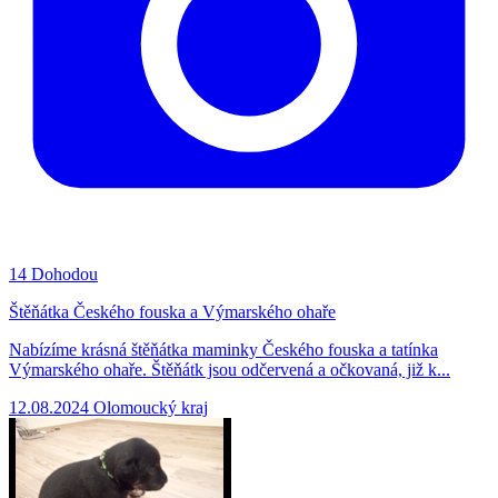
14
Dohodou
Štěňátka Českého fouska a Výmarského ohaře
Nabízíme krásná štěňátka maminky Českého fouska a tatínka
Výmarského ohaře. Štěňátk jsou odčervená a očkovaná, již k...
12.08.2024
Olomoucký kraj