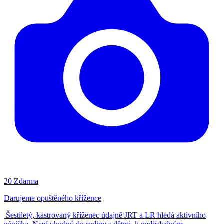
20
Zdarma
Darujeme opuštěného křížence
Šestiletý, kastrovaný kříženec údajně JRT a LR hledá aktivního