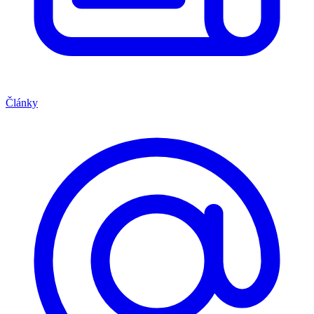
Články