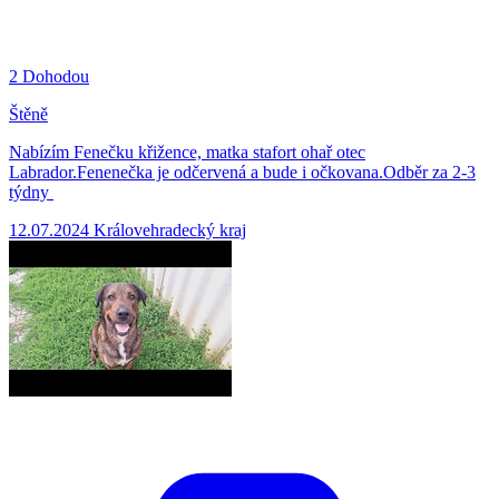
2
Dohodou
Štěně
Nabízím Fenečku křižence, matka stafort ohař otec
Labrador.Fenenečka je odčervená a bude i očkovana.Odběr za 2-3
týdny
12.07.2024
Královehradecký kraj