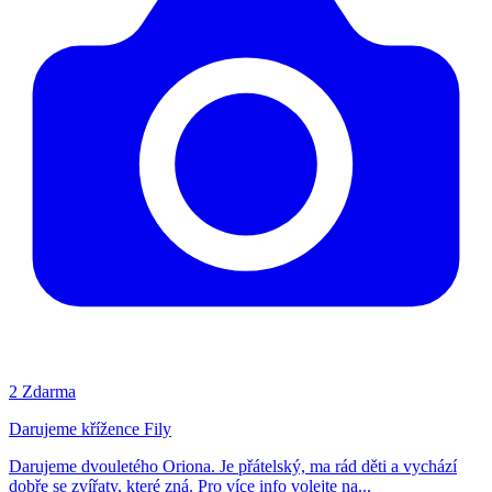
2
Zdarma
Darujeme křížence Fily
Darujeme dvouletého Oriona. Je přátelský, ma rád děti a vychází
dobře se zvířaty, které zná. Pro více info volejte na...