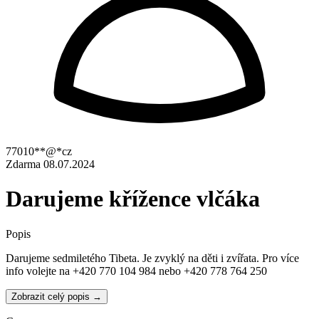
77010**@*cz
Zdarma
08.07.2024
Darujeme křížence vlčáka
Popis
Darujeme sedmiletého Tibeta. Je zvyklý na děti i zvířata. Pro více
info volejte na +420 770 104 984 nebo +420 778 764 250
Zobrazit celý popis →