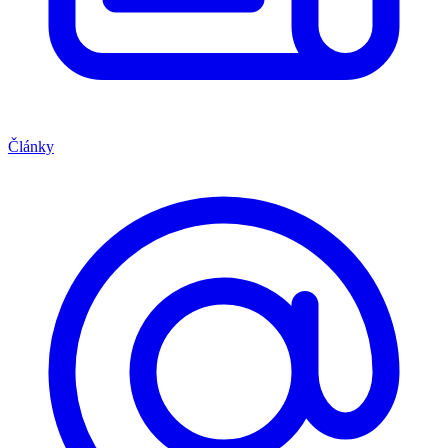
Články