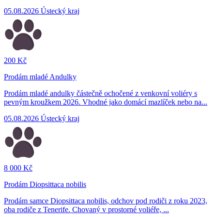
05.08.2026
Ústecký kraj
200 Kč
Prodám mladé Andulky
Prodám mladé andulky částečně ochočené z venkovní voliéry s
pevným kroužkem 2026. Vhodné jako domácí mazlíček nebo na...
05.08.2026
Ústecký kraj
8 000 Kč
Prodám Diopsittaca nobilis
Prodám samce Diopsittaca nobilis, odchov pod rodiči z roku 2023,
oba rodiče z Tenerife. Chovaný v prostorné voliéře, ...