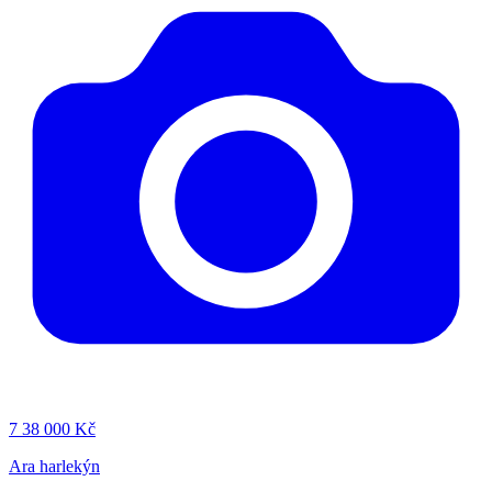
7
38 000 Kč
Ara harlekýn