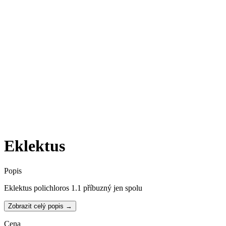
Eklektus
Popis
Eklektus polichloros 1.1 příbuzný jen spolu
Zobrazit celý popis →
Cena