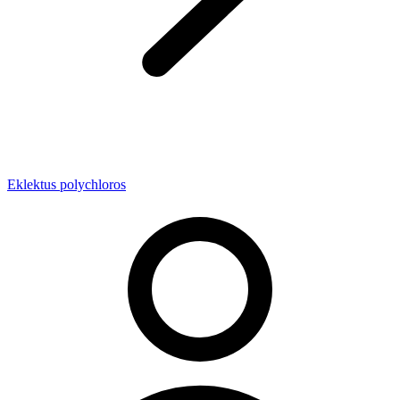
Eklektus polychloros