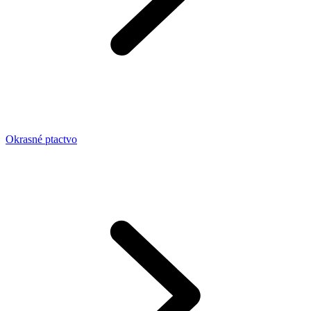
Okrasné ptactvo