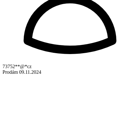
73752**@*cz
Prodám
09.11.2024