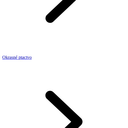
Okrasné ptactvo