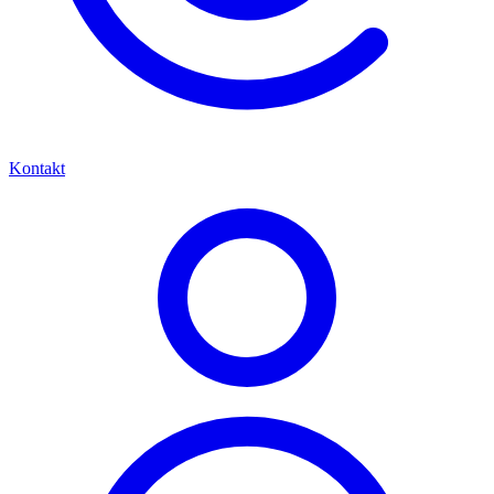
Kontakt