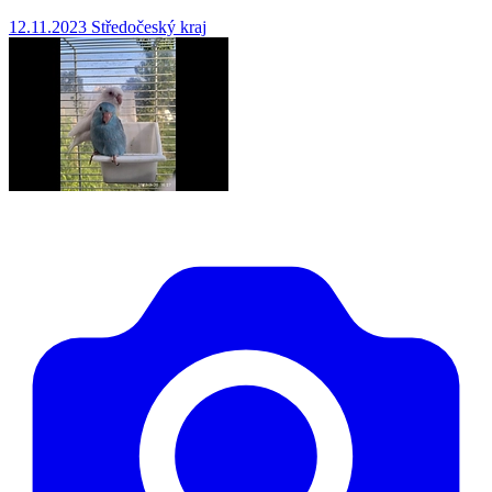
12.11.2023
Středočeský kraj