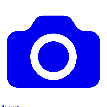
9
Dohodou