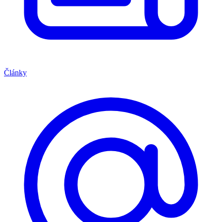
Články