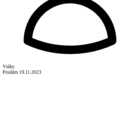
Vtáky
Prodám
19.11.2023