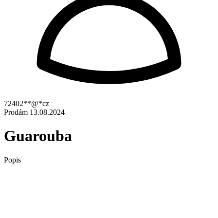
72402**@*cz
Prodám
13.08.2024
Guarouba
Popis