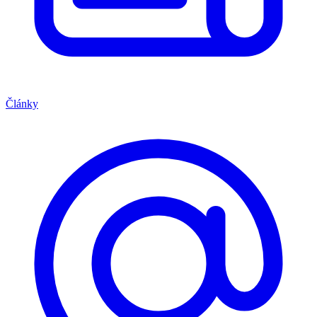
Články