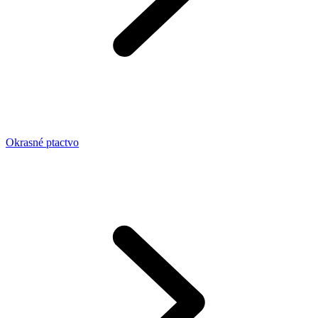
Okrasné ptactvo