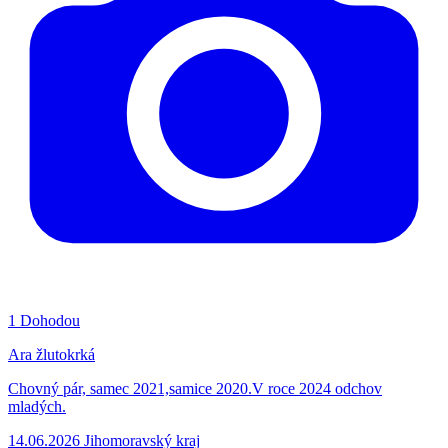
1
Dohodou
Ara žlutokrká
Chovný pár, samec 2021,samice 2020.V roce 2024 odchov
mladých.
14.06.2026
Jihomoravský kraj