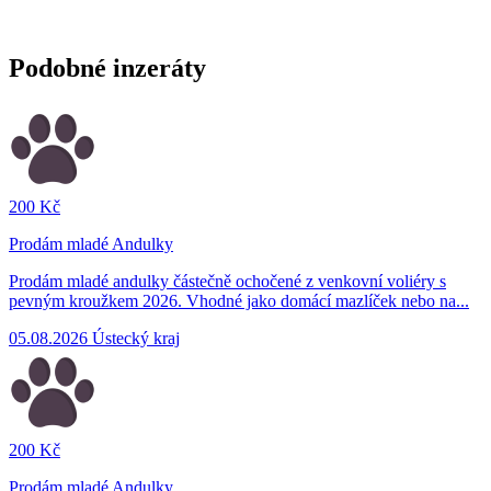
Podobné inzeráty
200 Kč
Prodám mladé Andulky
Prodám mladé andulky částečně ochočené z venkovní voliéry s
pevným kroužkem 2026. Vhodné jako domácí mazlíček nebo na...
05.08.2026
Ústecký kraj
200 Kč
Prodám mladé Andulky