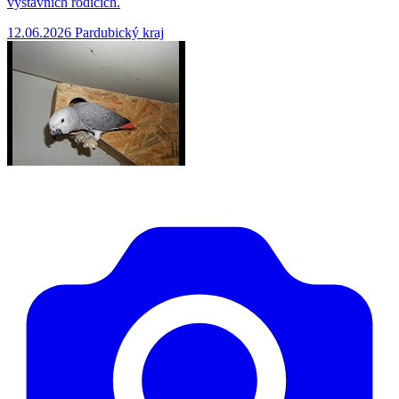
výstavních rodičích.
12.06.2026
Pardubický kraj