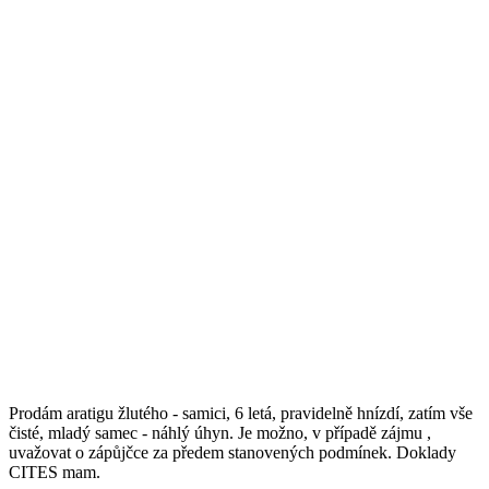
Prodám aratigu žlutého - samici, 6 letá, pravidelně hnízdí, zatím vše
čisté, mladý samec - náhlý úhyn. Je možno, v případě zájmu ,
uvažovat o zápůjčce za předem stanovených podmínek. Doklady
CITES mam.