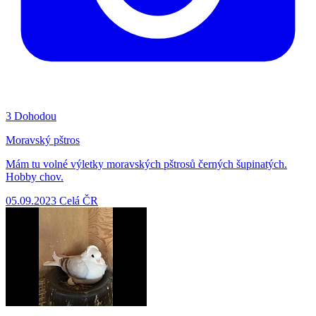
3
Dohodou
Moravský pštros
Mám tu volné výletky moravských pštrosů černých šupinatých.
Hobby chov.
05.09.2023
Celá ČR