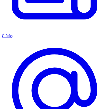
Články