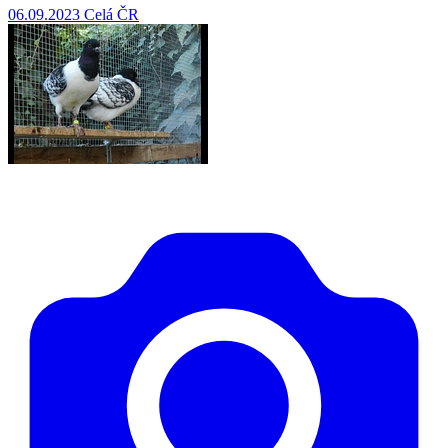
06.09.2023
Celá ČR