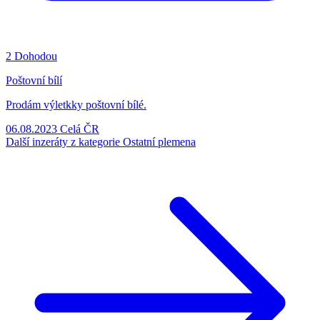
2
Dohodou
Poštovní bílí
Prodám výletkky poštovní bílé.
06.08.2023
Celá ČR
Další inzeráty z kategorie Ostatní plemena