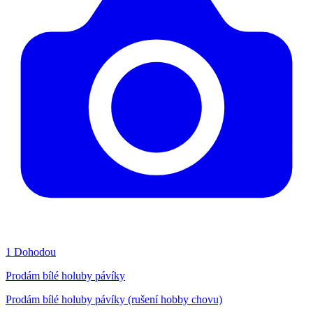
1
Dohodou
Prodám bílé holuby pávíky
Prodám bílé holuby pávíky (rušení hobby chovu)