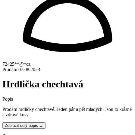
72425**@*cz
Prodám
07.08.2023
Hrdlička chechtavá
Popis
Prodám hrdličky chechtavé. Jeden pár a pět mladých. Jsou to krásné
a zdravé kusy.
Zobrazit celý popis →