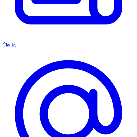
Články