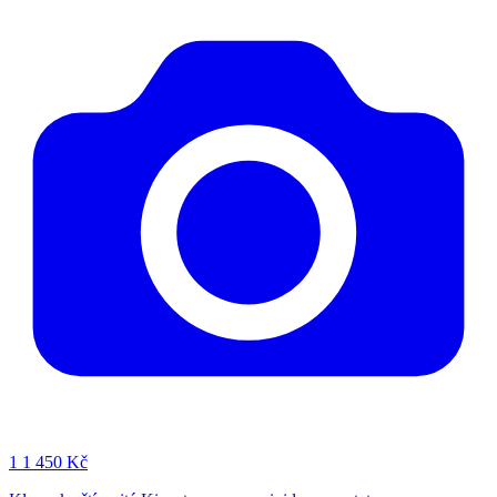
1
1 450 Kč