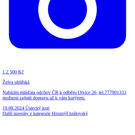
1
2 500 Kč
Želva uhliřská
Nabízím mláďata odchov ČR,k odběru Otvice 26 ,tel.777901333
možnost zajistit dopravu až k vám kurýrem.
19.08.2024
Ústecký kraj
Další inzeráty z kategorie Hroznýš královský