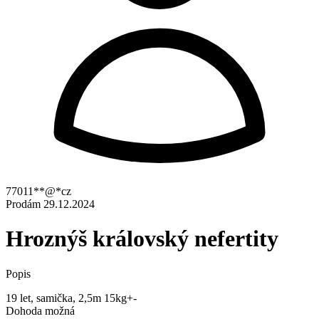
77011**@*cz
Prodám
29.12.2024
Hroznýš královský nefertity
Popis
19 let, samička, 2,5m 15kg+-
Dohoda možná