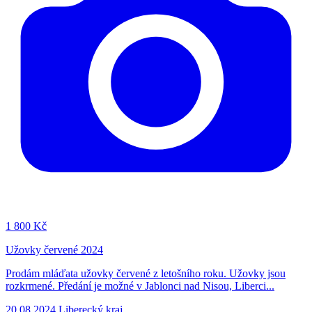
1
800 Kč
Užovky červené 2024
Prodám mláďata užovky červené z letošního roku. Užovky jsou
rozkrmené. Předání je možné v Jablonci nad Nisou, Liberci...
20.08.2024
Liberecký kraj