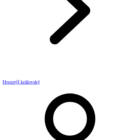
Hroznýš královský