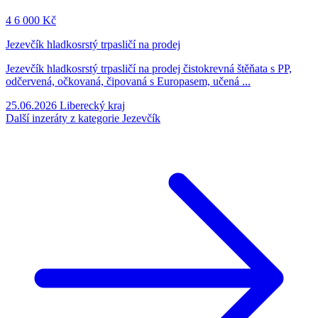
4
6 000 Kč
Jezevčík hladkosrstý trpasličí na prodej
Jezevčík hladkosrstý trpasličí na prodej čistokrevná štěňata s PP,
odčervená, očkovaná, čipovaná s Europasem, učená ...
25.06.2026
Liberecký kraj
Další inzeráty z kategorie Jezevčík