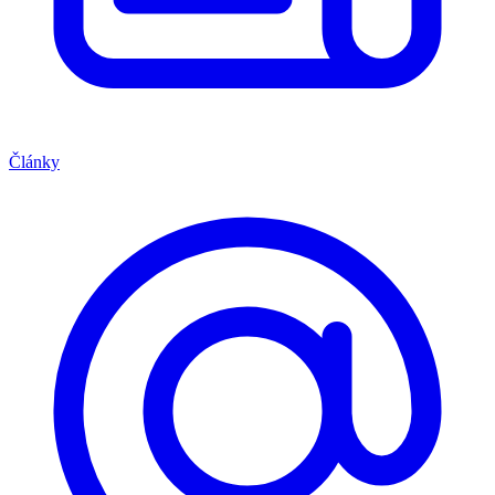
Články