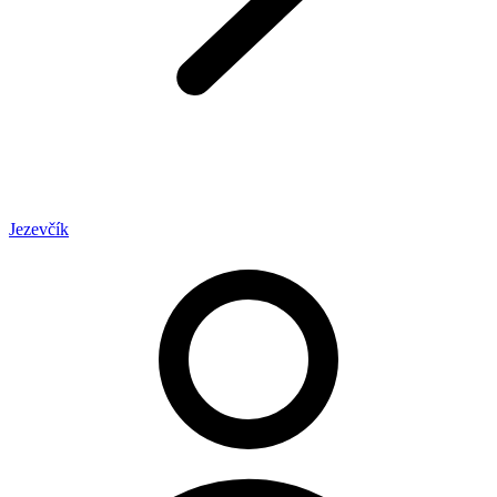
Jezevčík