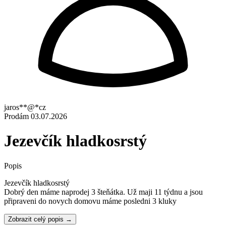
jaros**@*cz
Prodám
03.07.2026
Jezevčík hladkosrstý
Popis
Jezevčík hladkosrstý
Dobrý den máme naprodej 3 šteňátka. Už maji 11 týdnu a jsou
připraveni do novych domovu máme posledni 3 kluky
Zobrazit celý popis →