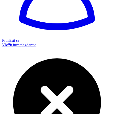
Přihlásit se
Vložit inzerát zdarma