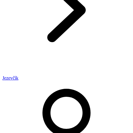
Jezevčík