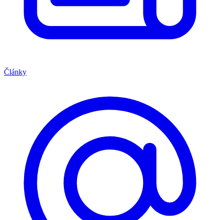
Články