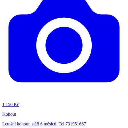
1
150 Kč
Kohout
Letošní kohout, stáří 6 měsíců. Tel 731951667