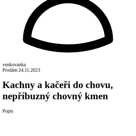
venkovanka
Prodám
24.11.2023
Kachny a kačeři do chovu,
nepříbuzný chovný kmen
Popis