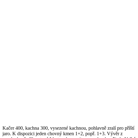
Kačer 400, kachna 300, vysezené kachnou, pohlavně zralí pro příští
jaro. K dispozici jeden chovný kmen 1+2, popř. 1+3. Vývěr z