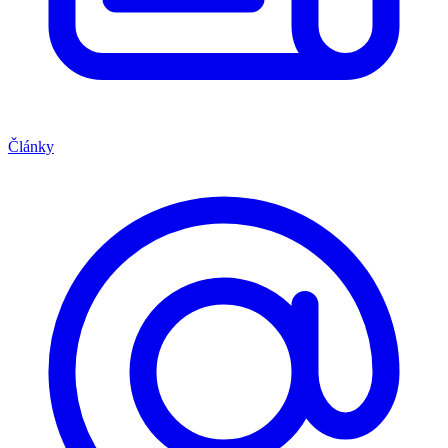
Články