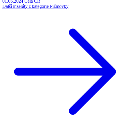
01.05.2024
Celá ČR
Další inzeráty z kategorie Pižmovky