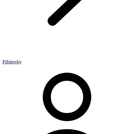
Pižmovky