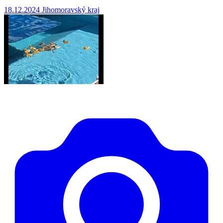
18.12.2024
Jihomoravský kraj