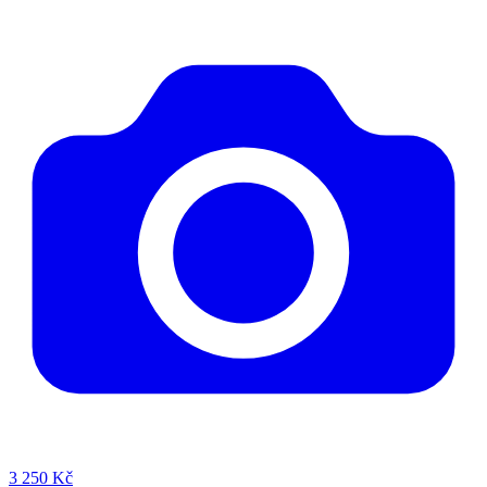
3
250 Kč