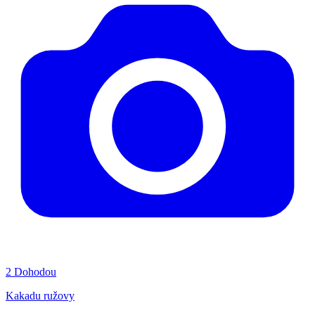
2
Dohodou
Kakadu ružovy