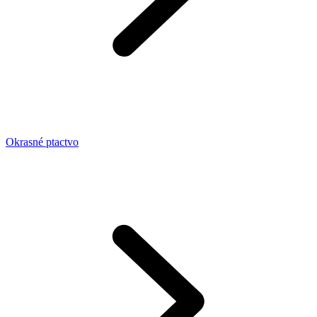
Okrasné ptactvo