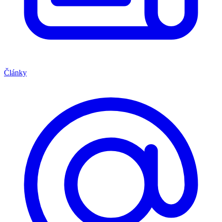
Články