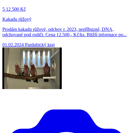
5
12 500 Kč
Kakadu růžový
Prodám kakadu růžové, odchov r. 2023, nepříbuzné, DNA,
odchované pod rodiči. Cena 12.500,- Kč/ks. Bližší informace po...
01.02.2024
Pardubický kraj