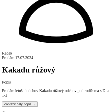
Radek
Prodám
17.07.2024
Kakadu růžový
Popis
Prodám letošní odchov Kakadu růžový odchov pod rodičema s Dna
1-2
Zobrazit celý popis →