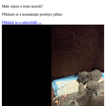
Máte zájem o tento inzerát?
Přihlaste se a kontaktujte prodejce přímo
Přihlásit se a odpovědět
→