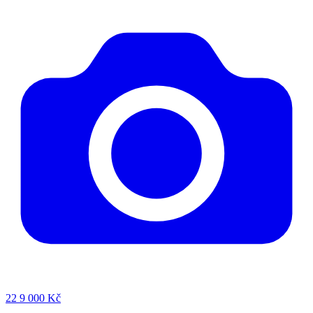
22
9 000 Kč