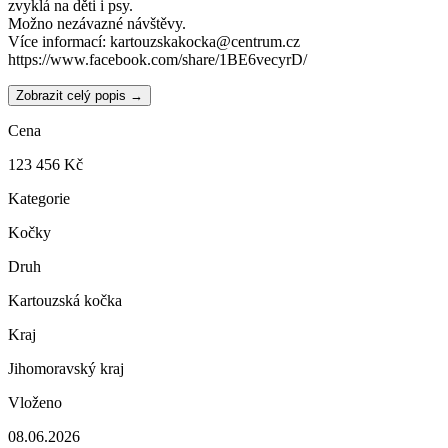
zvyklá na děti i psy.
Možno nezávazné návštěvy.
Více informací: kartouzskakocka@centrum.cz
https://www.facebook.com/share/1BE6vecyrD/
Zobrazit celý popis →
Cena
123 456 Kč
Kategorie
Kočky
Druh
Kartouzská kočka
Kraj
Jihomoravský kraj
Vloženo
08.06.2026