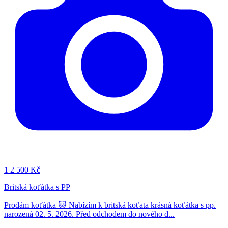
1
2 500 Kč
Britská koťátka s PP
Prodám koťátka 🐱 Nabízím k britská koťata krásná koťátka s pp.
narozená 02. 5. 2026. Před odchodem do nového d...