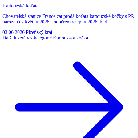
Kartouzská koťata
Chovatelská stanice France cat prodá koťata kartouzské kočky s PP,
narozená v květnu 2026 s odběrem v srpnu 2026, bud...
03.06.2026
Plzeňský kraj
Další inzeráty z kategorie Kartouzská kočka