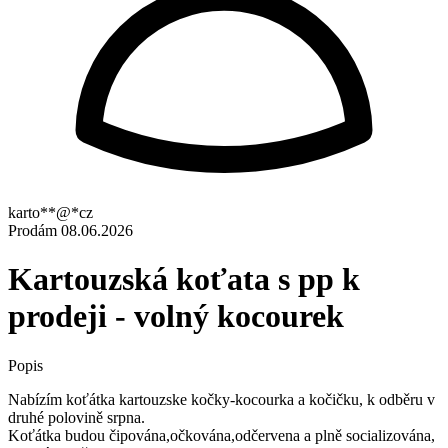
karto**@*cz
Prodám
08.06.2026
Kartouzská koťata s pp k
prodeji - volný kocourek
Popis
Nabízím koťátka kartouzske kočky-kocourka a kočičku, k odběru v
druhé polovině srpna.
Koťátka budou čipována,očkována,odčervena a plně socializována,