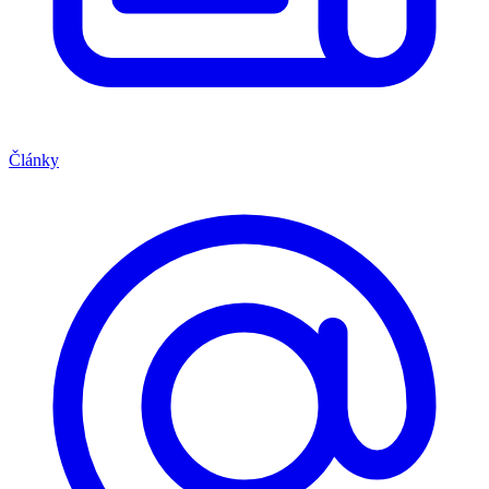
Články