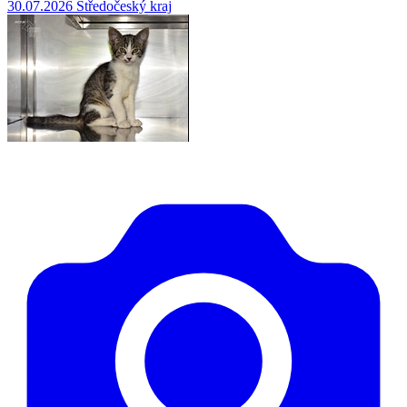
30.07.2026
Středočeský kraj