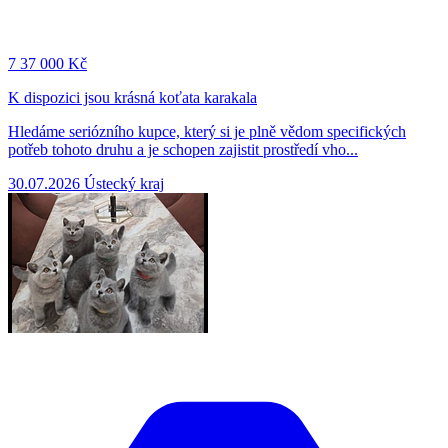
7
37 000 Kč
K dispozici jsou krásná koťata karakala
Hledáme seriózního kupce, který si je plně vědom specifických
potřeb tohoto druhu a je schopen zajistit prostředí vho...
30.07.2026
Ústecký kraj