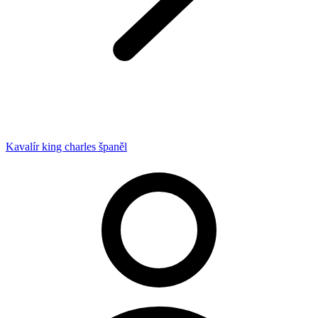
Kavalír king charles španěl