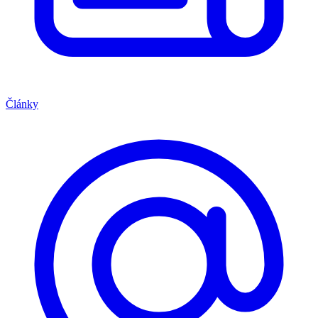
Články