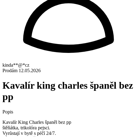
kinda**@*cz
Prodám
12.05.2026
Kavalír king charles španěl bez
pp
Popis
Kavalír King Charles španěl bez pp
štěňátka, trikolóra pejsci.
Vyrůstají v bytě s péčí 24/7.