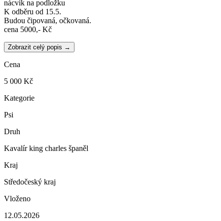
nácvik na podložku
K odběru od 15.5.
Budou čipovaná, očkovaná.
cena 5000,- Kč
Zobrazit celý popis →
Cena
5 000 Kč
Kategorie
Psi
Druh
Kavalír king charles španěl
Kraj
Středočeský kraj
Vloženo
12.05.2026