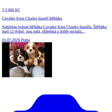
5
5 000 Kč
Cavalier King Charles španěl štěňátka
Nabízíme krásná štěňátka Cavalier King Charles španěla. Štěňátka
mají 12 týdnů, jsou milá, přátelská a dobře socializ...
01.07.2026
Praha