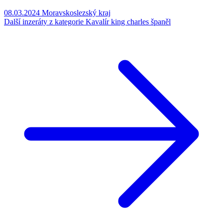
08.03.2024
Moravskoslezský kraj
Další inzeráty z kategorie Kavalír king charles španěl