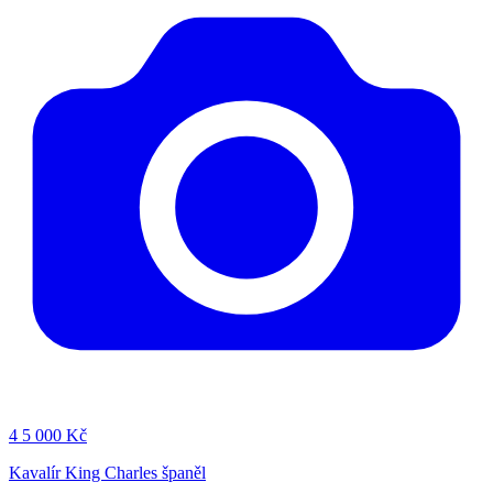
4
5 000 Kč
Kavalír King Charles španěl