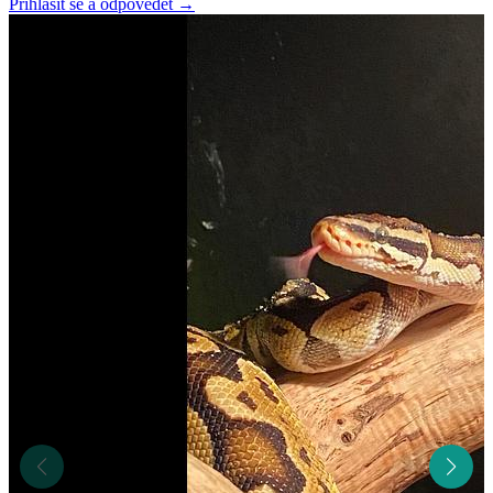
Přihlásit se a odpovědět
→