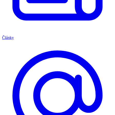
Články