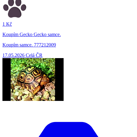
1 Kč
Koupím Gecko Gecko samce.
Koupím samce. 777212009
17.05.2026
Celá ČR