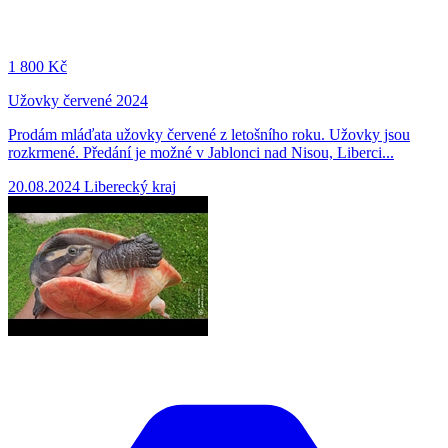
1
800 Kč
Užovky červené 2024
Prodám mláďata užovky červené z letošního roku. Užovky jsou
rozkrmené. Předání je možné v Jablonci nad Nisou, Liberci...
20.08.2024
Liberecký kraj