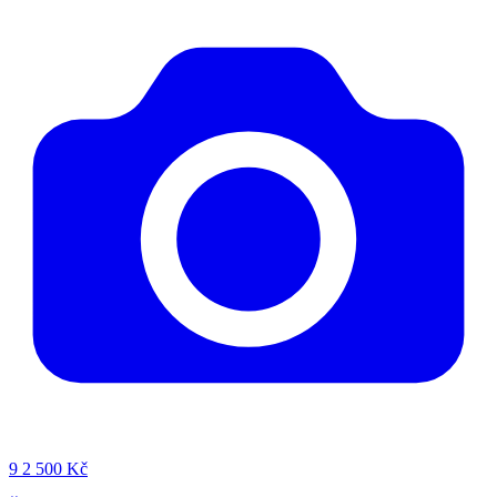
9
2 500 Kč