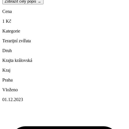
Zobrazit celý popis →
Cena
1 Kč
Kategorie
Terarijní zvířata
Druh
Krajta královská
Kraj
Praha
Vloženo
01.12.2023