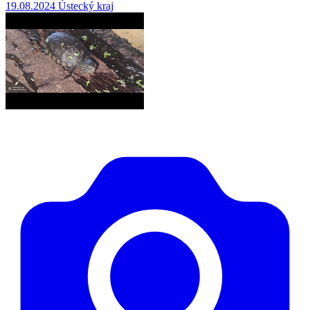
19.08.2024
Ústecký kraj