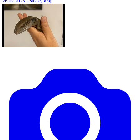
26.02.2025
Ústecký kraj