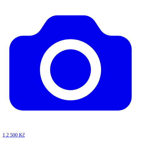
1
2 500 Kč