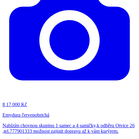
8
17 000 Kč
Emydura červenobrichá
Nabízím chovnou skupinu 1 samec a 4 samičky,k odběru Otvice 26
,tel.777901333 možnost zajistit dopravu až k vám kurýrem.