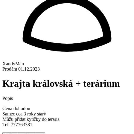
XandyMau
Prodám
01.12.2023
Krajta královská + terárium
Popis
Cena dohodou
Samec cca 3 roky starý
Můžu přidat kytičky do teraria
Tel: 777763381