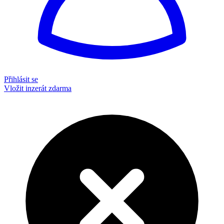
Přihlásit se
Vložit inzerát zdarma