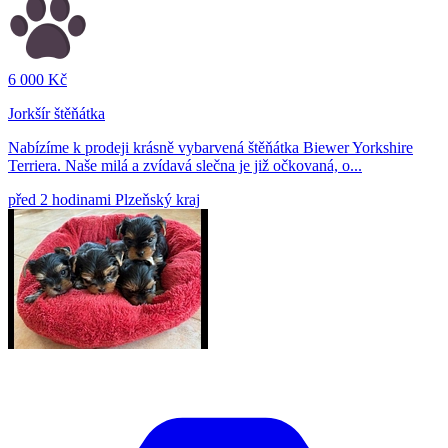
6 000 Kč
Jorkšír štěňátka
Nabízíme k prodeji krásně vybarvená štěňátka Biewer Yorkshire
Terriera. Naše milá a zvídavá slečna je již očkovaná, o...
před 2 hodinami
Plzeňský kraj