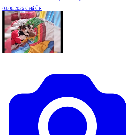
03.06.2026
Celá ČR