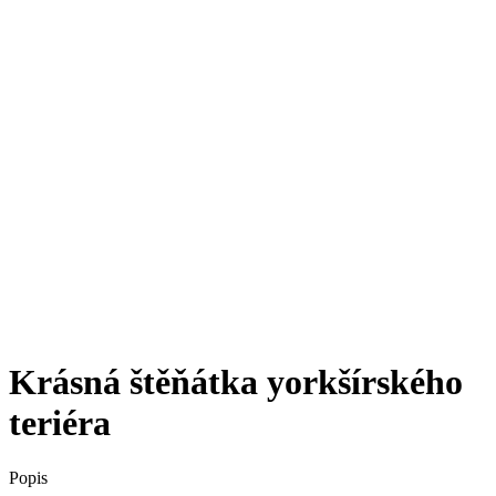
Krásná štěňátka yorkšírského
teriéra
Popis