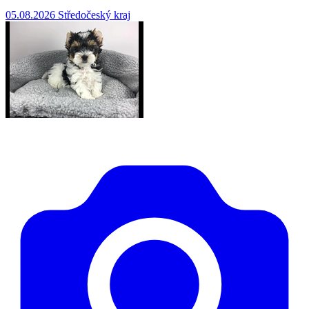
05.08.2026
Středočeský kraj