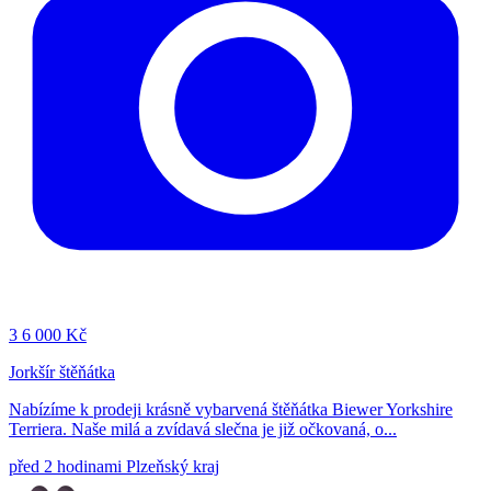
3
6 000 Kč
Jorkšír štěňátka
Nabízíme k prodeji krásně vybarvená štěňátka Biewer Yorkshire
Terriera. Naše milá a zvídavá slečna je již očkovaná, o...
před 2 hodinami
Plzeňský kraj