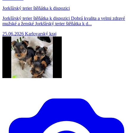
Jorkšírský terier štěňátka k dispozici
Jorkšírský terier štěňátka k dispozici Dobrá kvalita a velmi zdravé
mužské a ženské Jorkšírský terier štěňátka k d...
25.06.2026
Karlovarský kraj