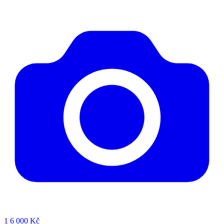
1
6 000 Kč