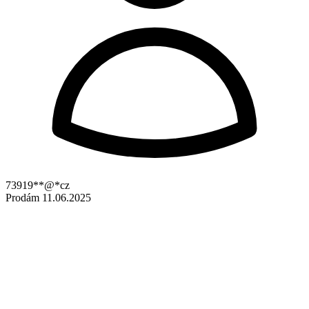
73919**@*cz
Prodám
11.06.2025