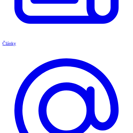
Články