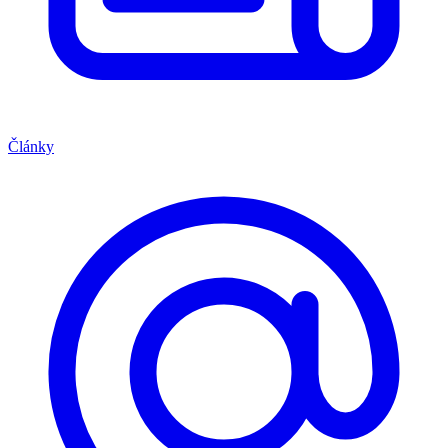
Články