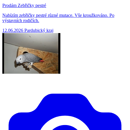
Prodám Zebřičky pestré
Nabízím zebřičky pestré různé mutace. Vše kroužkováno. Po
výstavních rodičích.
12.06.2026
Pardubický kraj