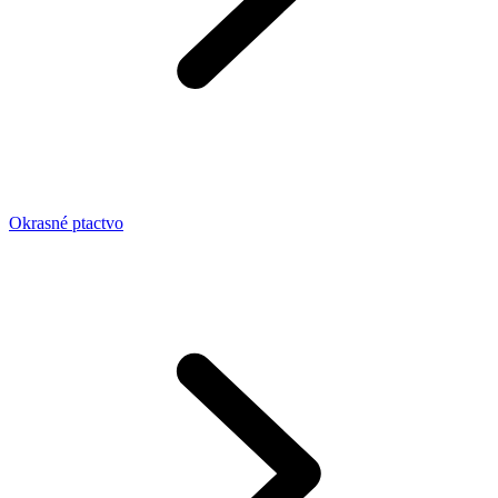
Okrasné ptactvo