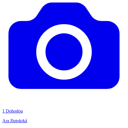
1
Dohodou
Ara žlutokrká