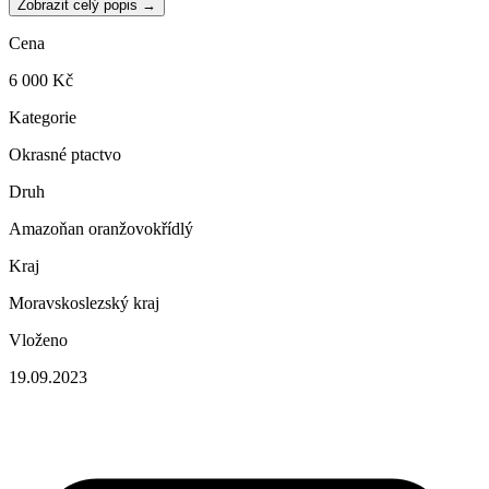
Zobrazit celý popis →
Cena
6 000 Kč
Kategorie
Okrasné ptactvo
Druh
Amazoňan oranžovokřídlý
Kraj
Moravskoslezský kraj
Vloženo
19.09.2023