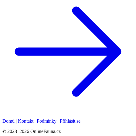
Domů
|
Kontakt
|
Podmínky
|
Přihlásit se
© 2023–2026 OnlineFauna.cz