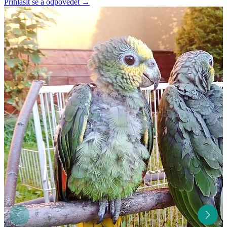
Přihlásit se a odpovědět
→