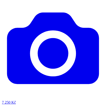
7
250 Kč