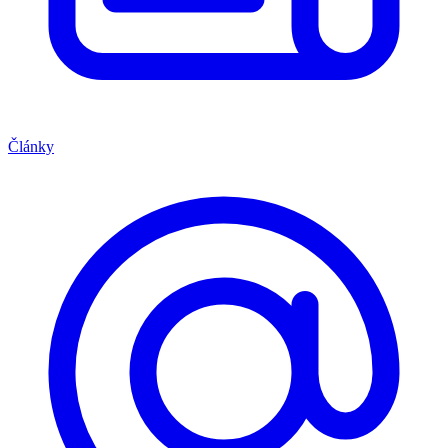
Články