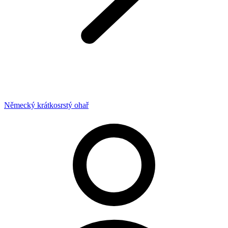
Německý krátkosrstý ohař