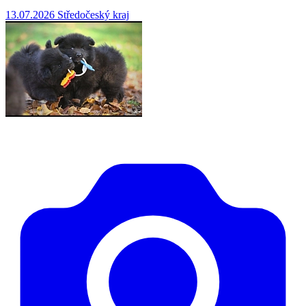
13.07.2026
Středočeský kraj