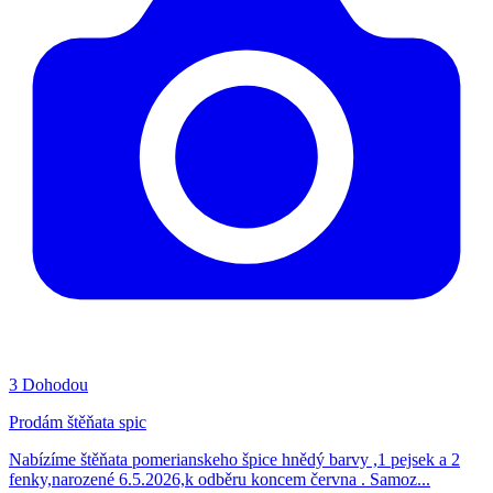
3
Dohodou
Prodám štěňata spic
Nabízíme štěňata pomerianskeho špice hnědý barvy ,1 pejsek a 2
fenky,narozené 6.5.2026,k odběru koncem června . Samoz...