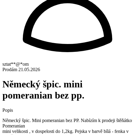
sztat**@*om
Prodám
21.05.2026
Německý špic. mini
pomeranian bez pp.
Popis
Německý špic. Mini pomeranian bez PP. Nabízím k prodeji štěňátko
Pomeranian
mini velikosti , v dospelosti do 1,2kg. Pejska v barvě bílá - fenka v