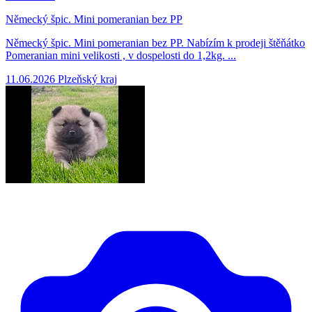
Německý špic. Mini pomeranian bez PP
Německý špic. Mini pomeranian bez PP. Nabízím k prodeji štěňátko
Pomeranian mini velikosti , v dospelosti do 1,2kg. ...
11.06.2026
Plzeňský kraj