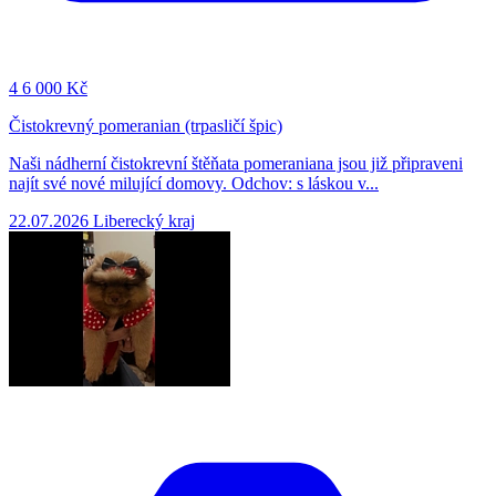
4
6 000 Kč
Čistokrevný pomeranian (trpasličí špic)
Naši nádherní čistokrevní štěňata pomeraniana jsou již připraveni
najít své nové milující domovy. Odchov: s láskou v...
22.07.2026
Liberecký kraj