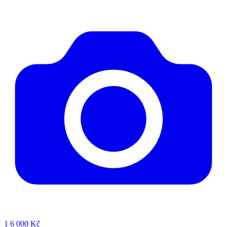
1
6 000 Kč