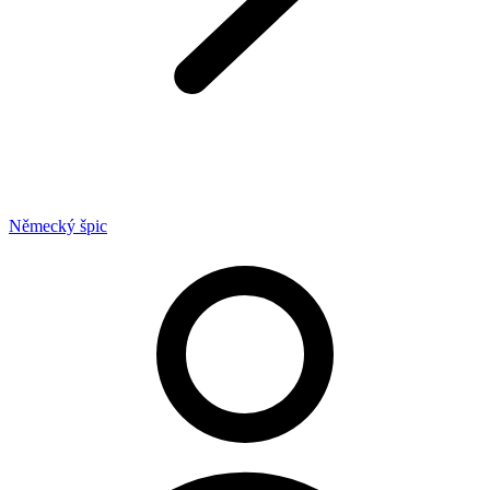
Německý špic