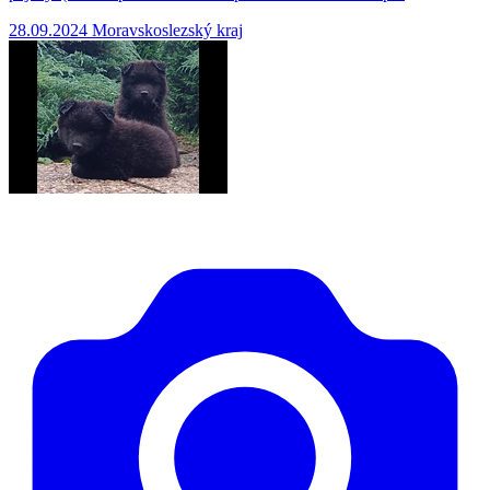
28.09.2024
Moravskoslezský kraj