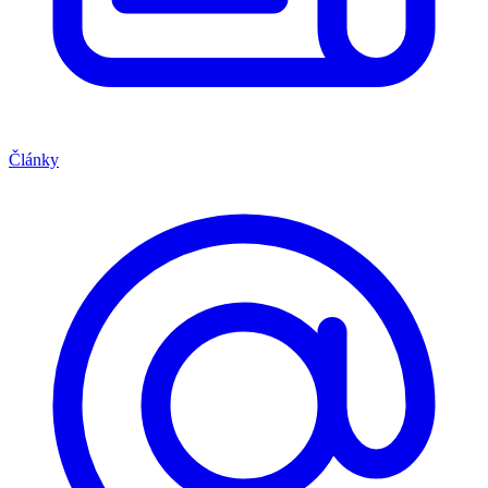
Články