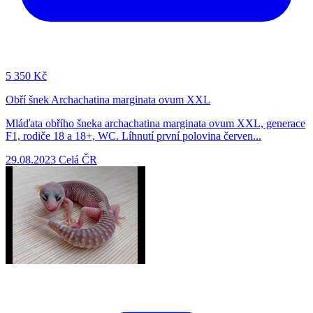
5
350 Kč
Obří šnek Archachatina marginata ovum XXL
Mláďata obřího šneka archachatina marginata ovum XXL, generace
F1, rodiče 18 a 18+, WC. Líhnutí první polovina červen...
29.08.2023
Celá ČR