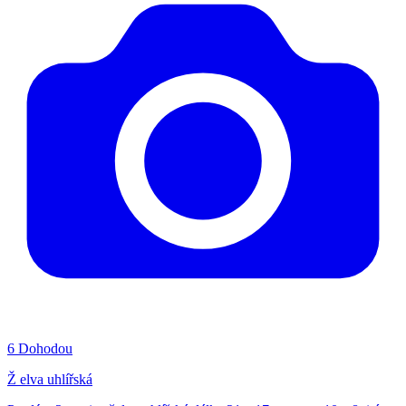
6
Dohodou
Ž elva uhlířská