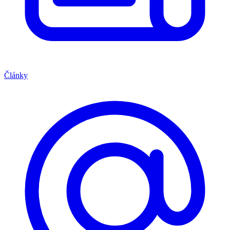
Články