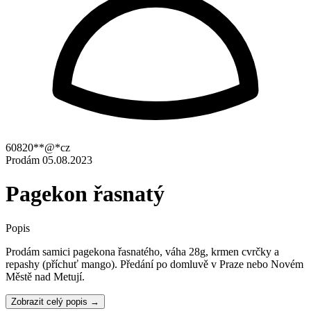
60820**@*cz
Prodám
05.08.2023
Pagekon řasnatý
Popis
Prodám samici pagekona řasnatého, váha 28g, krmen cvrčky a
repashy (příchuť mango). Předání po domluvě v Praze nebo Novém
Městě nad Metují.
Zobrazit celý popis →