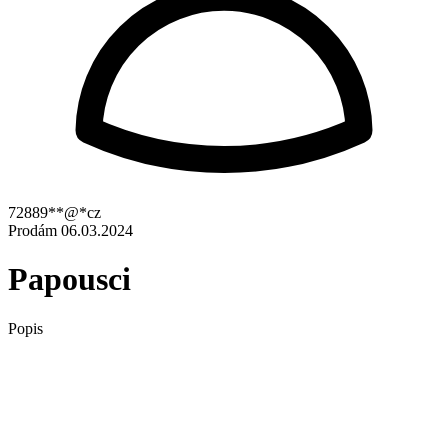
72889**@*cz
Prodám
06.03.2024
Papousci
Popis