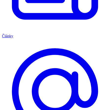
Články