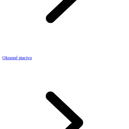
Okrasné ptactvo