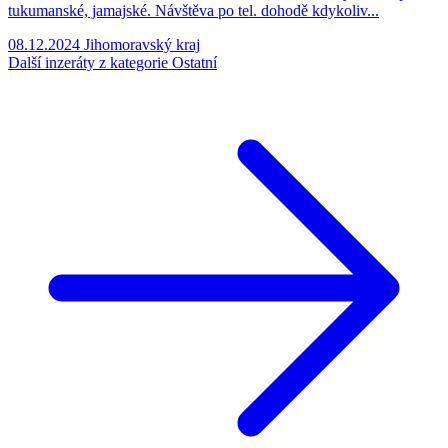
tukumanské, jamajské. Návštěva po tel. dohodě kdykoliv...
08.12.2024
Jihomoravský kraj
Další inzeráty z kategorie Ostatní