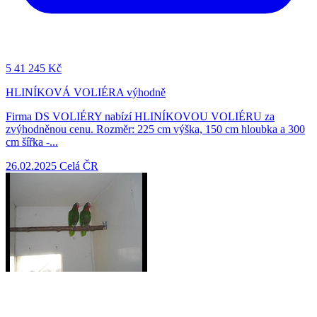
5
41 245 Kč
HLINÍKOVÁ VOLIÉRA výhodně
Firma DS VOLIÉRY nabízí HLINÍKOVOU VOLIÉRU za
zvýhodněnou cenu. Rozměr: 225 cm výška, 150 cm hloubka a 300
cm šířka -...
26.02.2025
Celá ČR