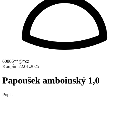
60805**@*cz
Koupím
22.01.2025
Papoušek amboinský 1,0
Popis