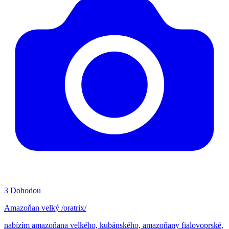
3
Dohodou
Amazoňan velký /oratrix/
nabízím amazoňana velkého, kubánského, amazoňany fialovoprské,