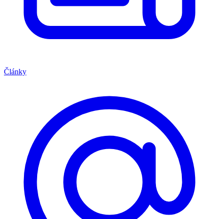
Články