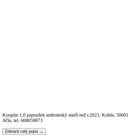
Koupím 1,0 papoušek amboinský starší než r.2023. Kubín, 50601
Jičín, tel. 608059873
Zobrazit celý popis →