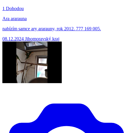
1
Dohodou
Ara ararauna
nabízím samce ary ararauny, rok 2012. 777 169 005.
08.12.2024
Jihomoravský kraj