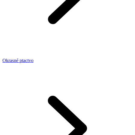
Okrasné ptactvo