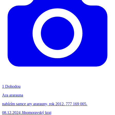
1
Dohodou
Ara ararauna
nabízím samce ary ararauny, rok 2012. 777 169 005.
08.12.2024
Jihomoravský kraj