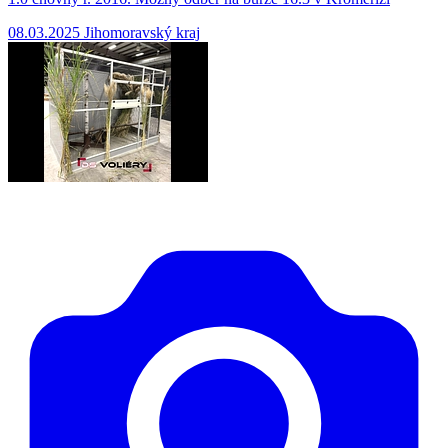
08.03.2025
Jihomoravský kraj