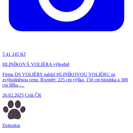
5
41 245 Kč
HLINÍKOVÁ VOLIÉRA výhodně
Firma DS VOLIÉRY nabízí HLINÍKOVOU VOLIÉRU za
zvýhodněnou cenu. Rozměr: 225 cm výška, 150 cm hloubka a 300
cm šířka -...
26.02.2025
Celá ČR
Dohodou