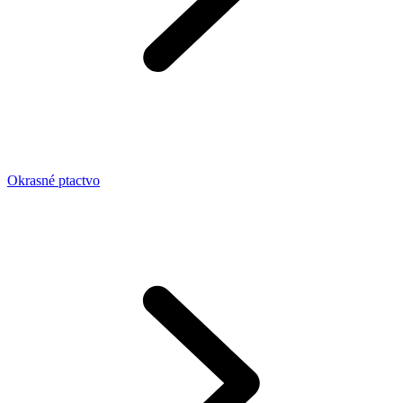
Okrasné ptactvo