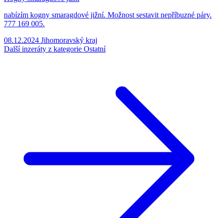
nabízím kogny smaragdové jižní. Možnost sestavit nepříbuzné páry.
777 169 005.
08.12.2024
Jihomoravský kraj
Další inzeráty z kategorie Ostatní