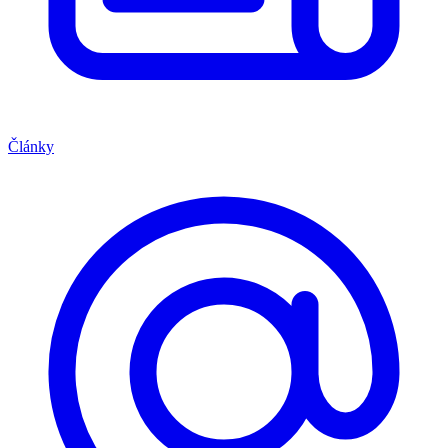
Články