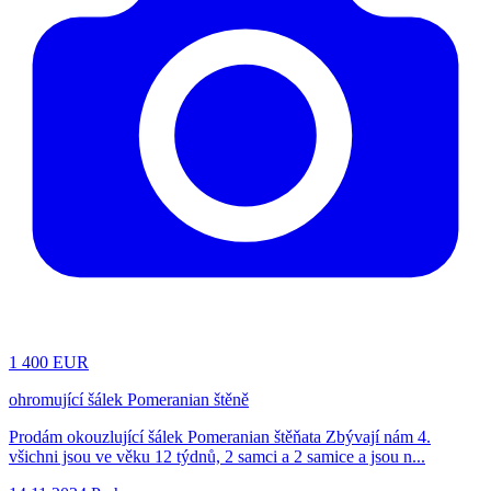
1
400 EUR
ohromující šálek Pomeranian štěně
Prodám okouzlující šálek Pomeranian štěňata Zbývají nám 4.
všichni jsou ve věku 12 týdnů, 2 samci a 2 samice a jsou n...