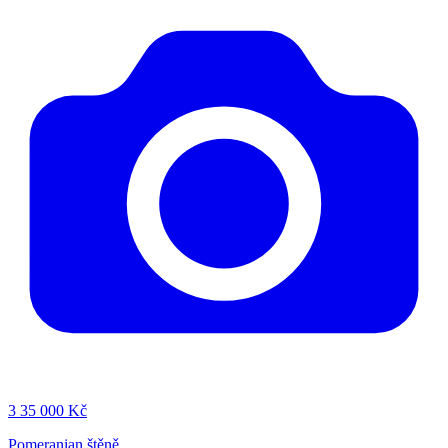
3
35 000 Kč
Pomeranian štěně