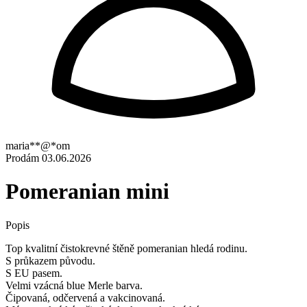
maria**@*om
Prodám
03.06.2026
Pomeranian mini
Popis
Top kvalitní čistokrevné štěně pomeranian hledá rodinu.
S průkazem původu.
S EU pasem.
Velmi vzácná blue Merle barva.
Čipovaná, odčervená a vakcinovaná.