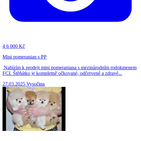
4
6 000 Kč
Mini pomeranian s PP
Nabízím k prodeji mini pomeraniana s mezinárodním rodokmenem
FCI. Štěňátko je kompletně očkované, odčervené a zdravé...
27.03.2025
Vysočina