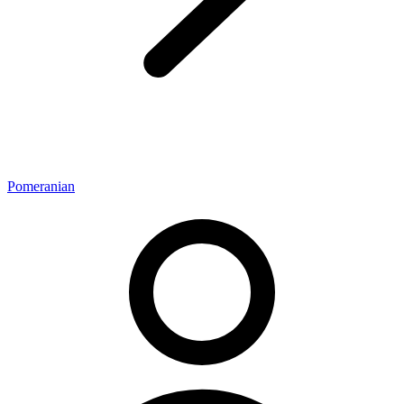
Pomeranian