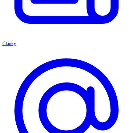
Články