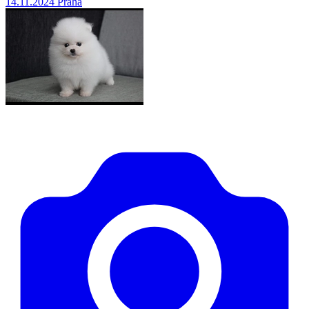
14.11.2024
Praha