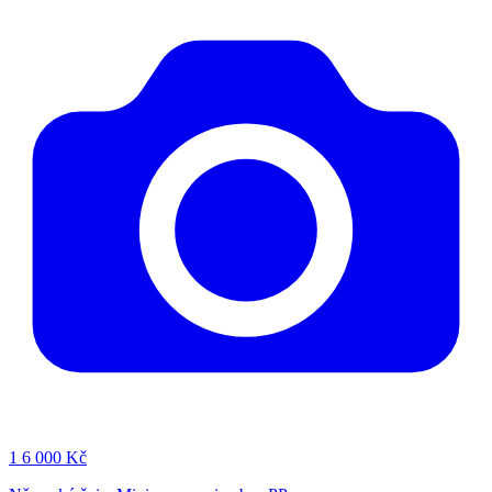
1
6 000 Kč