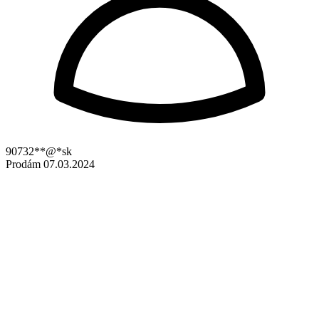
90732**@*sk
Prodám
07.03.2024