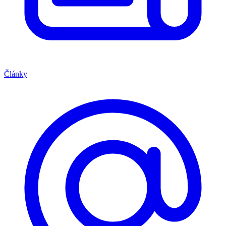
Články