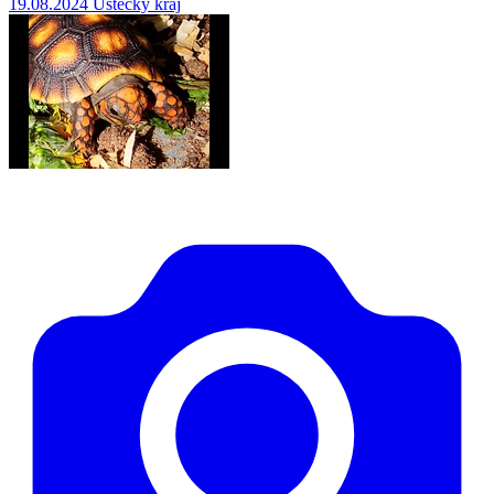
19.08.2024
Ústecký kraj