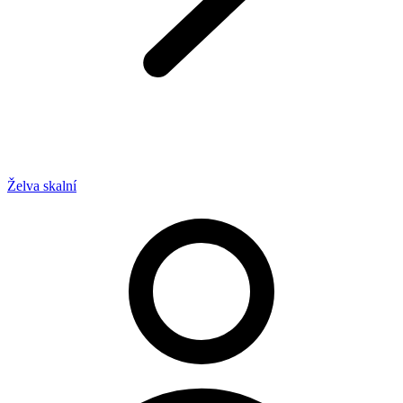
Želva skalní