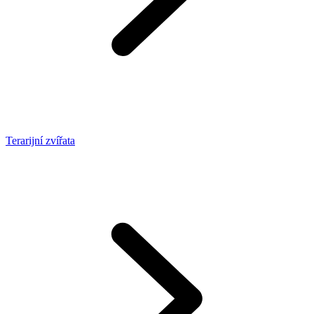
Terarijní zvířata