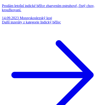
Prodám letošní indické běžce zbarvením pstruhové, čistý chov,
kroužkovaní.
14.09.2023
Moravskoslezský kraj
Další inzeráty z kategorie Indický běžec