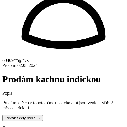
60469**@*cz
Prodám
02.08.2024
Prodám kachnu indickou
Popis
Prodám kačera z tohoto párku.. odchovaní jsou venku.. stáří 2
měsíce.. dekuji
Zobrazit celý popis →