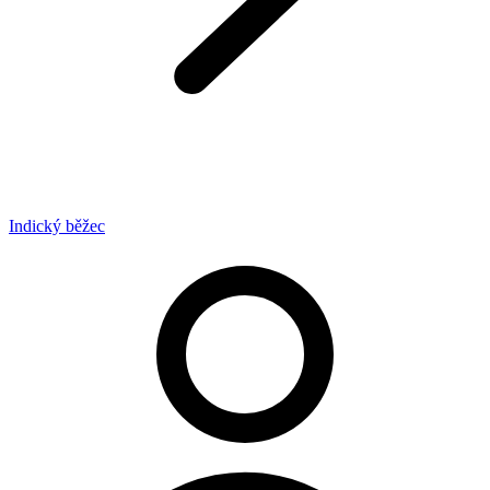
Indický běžec