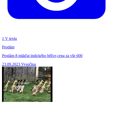
1
V textu
Prodám
Prodám 8 mláďat indického běžce,cena za vše 600
23.09.2023
Vysočina