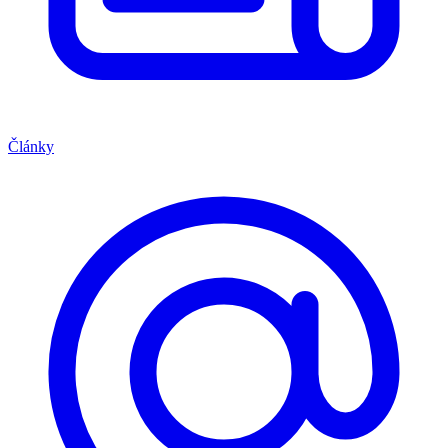
Články