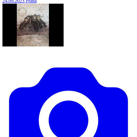
24.09.2023
Praha