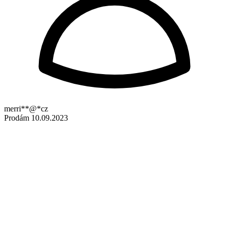
merri**@*cz
Prodám
10.09.2023