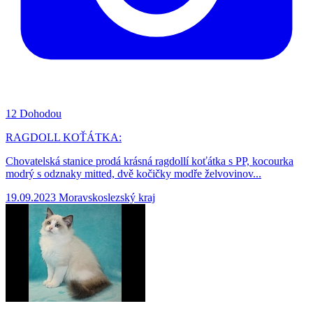
12
Dohodou
RAGDOLL KOŤÁTKA:
Chovatelská stanice prodá krásná ragdollí koťátka s PP, kocourka
modrý s odznaky mitted, dvě kočičky modře želvovinov...
19.09.2023
Moravskoslezský kraj