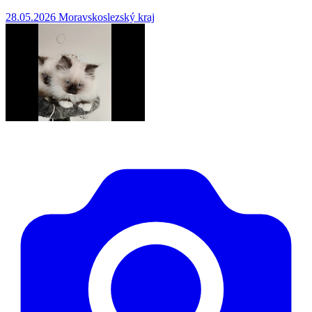
28.05.2026
Moravskoslezský kraj