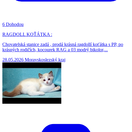
6
Dohodou
RAGDOLL KOŤÁTKA :
Chovatelská stanice zadá , prodá krásná ragdollí koťátka s PP, po
krásných rodičích, kocourek RAG a 03 modrý bikolor,...
28.05.2026
Moravskoslezský kraj