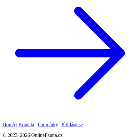
Domů
|
Kontakt
|
Podmínky
|
Přihlásit se
© 2023–2026 OnlineFauna.cz