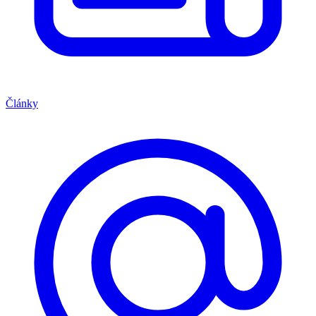
Články