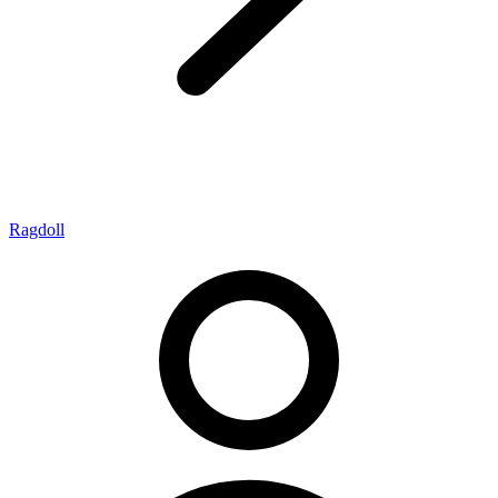
Ragdoll