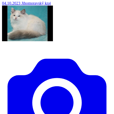
04.10.2023
Jihomoravský kraj