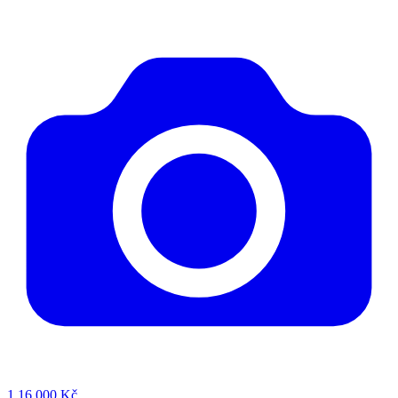
1
16 000 Kč