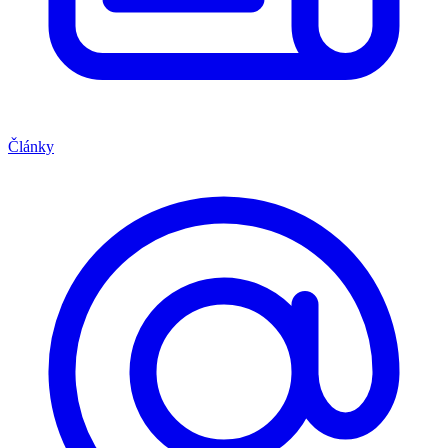
Články