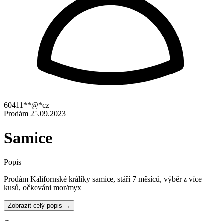
60411**@*cz
Prodám
25.09.2023
Samice
Popis
Prodám Kalifornské králíky samice, stáří 7 měsíců, výběr z více
kusů, očkováni mor/myx
Zobrazit celý popis →