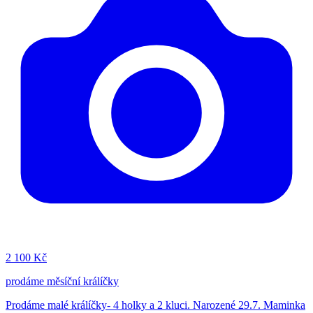
2
100 Kč
prodáme měsíční králíčky
Prodáme malé králíčky- 4 holky a 2 kluci. Narozené 29.7. Maminka