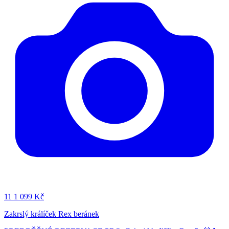
11
1 099 Kč
Zakrslý králíček Rex beránek