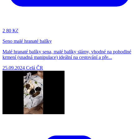
2
80 Kč
Seno malé hranaté balíky
Malé hranaté balíky sena, malé balíky slámy, vhodné na pohodlné
krmení (snadná manipulace) ideální na cestování a pře...
25.09.2024
Celá ČR