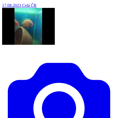
17.08.2023
Celá ČR