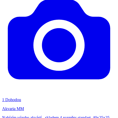
1
Dohodou
Akvaria MM
Nabízím výrobu akvárií - skladem 4 rozměry standart 40x25x25