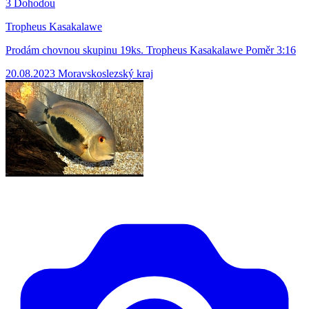
3
Dohodou
Tropheus Kasakalawe
Prodám chovnou skupinu 19ks. Tropheus Kasakalawe Poměr 3:16
20.08.2023
Moravskoslezský kraj