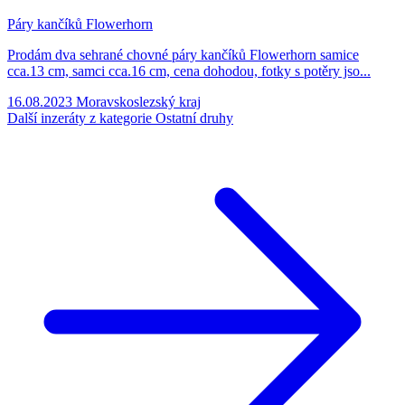
Páry kančíků Flowerhorn
Prodám dva sehrané chovné páry kančíků Flowerhorn samice
cca.13 cm, samci cca.16 cm, cena dohodou, fotky s potěry jso...
16.08.2023
Moravskoslezský kraj
Další inzeráty z kategorie Ostatní druhy