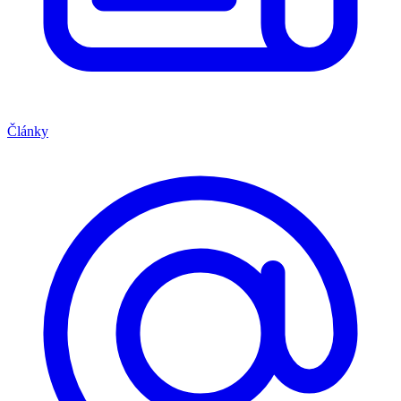
Články