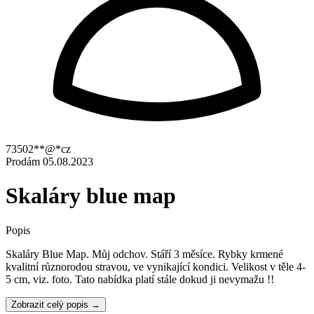
73502**@*cz
Prodám
05.08.2023
Skaláry blue map
Popis
Skaláry Blue Map. Můj odchov. Stáří 3 měsíce. Rybky krmené
kvalitní různorodou stravou, ve vynikající kondici. Velikost v těle 4-
5 cm, viz. foto. Tato nabídka platí stále dokud ji nevymažu !!
Zobrazit celý popis →