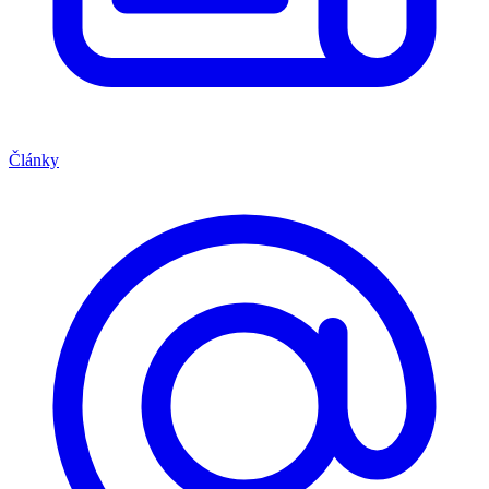
Články