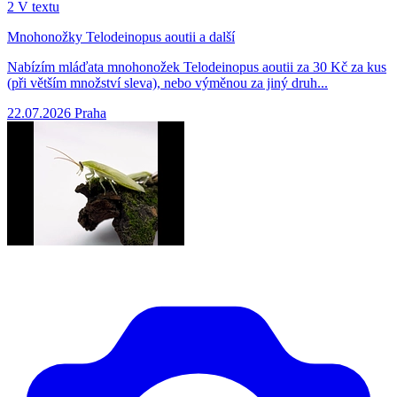
2
V textu
Mnohonožky Telodeinopus aoutii a další
Nabízím mláďata mnohonožek Telodeinopus aoutii za 30 Kč za kus
(při větším množství sleva), nebo výměnou za jiný druh...
22.07.2026
Praha