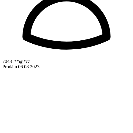
70431**@*cz
Prodám
06.08.2023