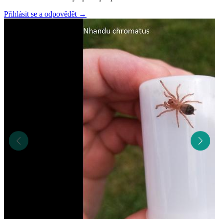
Přihlásit se a odpovědět
→