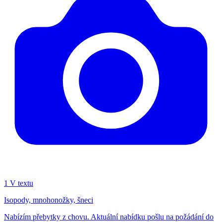
1
V textu
Isopody, mnohonožky, šneci
Nabízím přebytky z chovu. Aktuální nabídku pošlu na požádání do