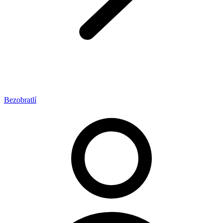
Bezobratlí