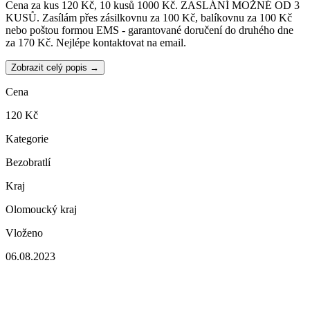
Cena za kus 120 Kč, 10 kusů 1000 Kč. ZASLÁNÍ MOŽNÉ OD 3
KUSŮ. Zasílám přes zásilkovnu za 100 Kč, balíkovnu za 100 Kč
nebo poštou formou EMS - garantované doručení do druhého dne
za 170 Kč. Nejlépe kontaktovat na email.
Zobrazit celý popis →
Cena
120 Kč
Kategorie
Bezobratlí
Kraj
Olomoucký kraj
Vloženo
06.08.2023