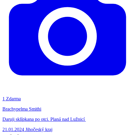
1
Zdarma
Brachypelma Smithi
Daruji sklípkana po otci. Planá nad Lužnicí
21.01.2024
Jihočeský kraj